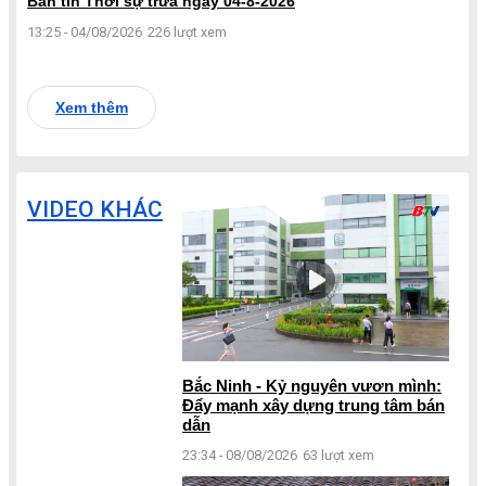
Bản tin Thời sự trưa ngày 04-8-2026
13:25 - 04/08/2026
226 lượt xem
Xem thêm
VIDEO KHÁC
Bắc Ninh - Kỷ nguyên vươn mình:
Đẩy mạnh xây dựng trung tâm bán
dẫn
23:34 - 08/08/2026
63 lượt xem