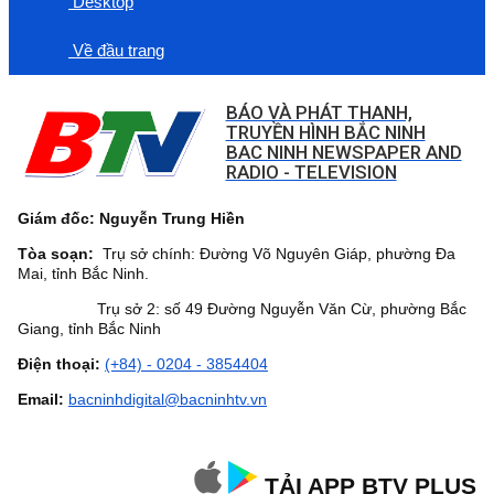
Desktop
Về đầu trang
BÁO VÀ PHÁT THANH,
TRUYỀN HÌNH BẮC NINH
BAC NINH NEWSPAPER AND
RADIO - TELEVISION
Giám đốc: Nguyễn Trung Hiền
Tòa soạn:
Trụ sở chính: Đường Võ Nguyên Giáp, phường Đa
Mai, tỉnh Bắc Ninh.
Trụ sở 2: số 49 Đường Nguyễn Văn Cừ, phường Bắc
Giang, tỉnh Bắc Ninh
Điện thoại:
(+84) - 0204 - 3854404
Email:
bacninhdigital@bacninhtv.vn
TẢI APP BTV PLUS