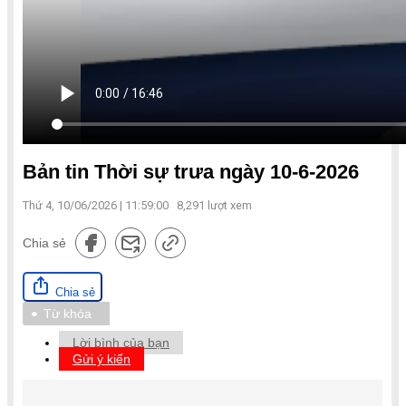
Bản tin Thời sự trưa ngày 10-6-2026
Thứ 4, 10/06/2026 | 11:59:00
8,291
lượt xem
Chia sẻ
Chia sẻ
Từ khóa
Lời bình của bạn
Gửi ý kiến