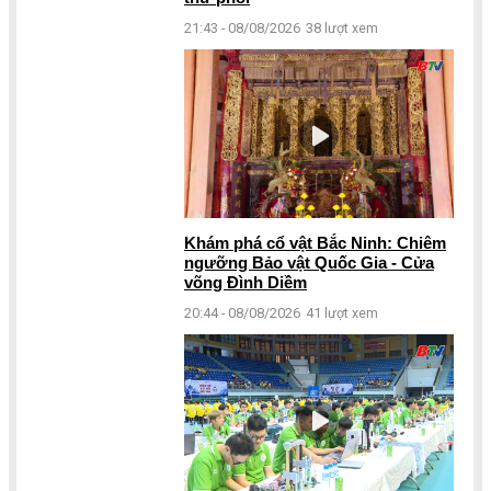
21:43 - 08/08/2026
38 lượt xem
Khám phá cổ vật Bắc Ninh: Chiêm
ngưỡng Bảo vật Quốc Gia - Cửa
võng Đình Diềm
20:44 - 08/08/2026
41 lượt xem