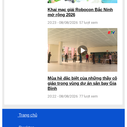
Khai mạc giải Robocon Bắc Ninh
mở rộng 2026
20:23 - 08/08/2026
57 lượt xem
Mùa hè đặc biệt của những thầy cô
giáo trong vùng dự án sân bay Gia
Bình
20:22 - 08/08/2026
77 lượt xem
Trang chủ