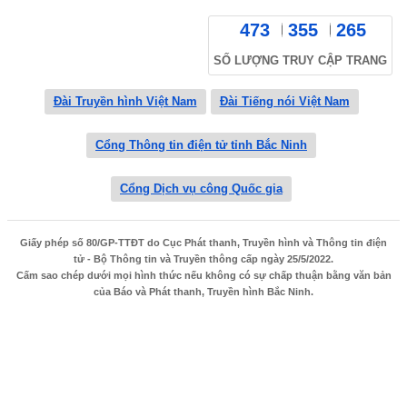
473
355
265
SỐ LƯỢNG TRUY CẬP TRANG
Đài Truyền hình Việt Nam
Đài Tiếng nói Việt Nam
Cổng Thông tin điện tử tỉnh Bắc Ninh
Cổng Dịch vụ công Quốc gia
Giấy phép số 80/GP-TTĐT do Cục Phát thanh, Truyền hình và Thông tin điện
tử - Bộ Thông tin và Truyền thông cấp ngày 25/5/2022.
Cấm sao chép dưới mọi hình thức nếu không có sự chấp thuận bằng văn bản
của Báo và Phát thanh, Truyền hình Bắc Ninh.