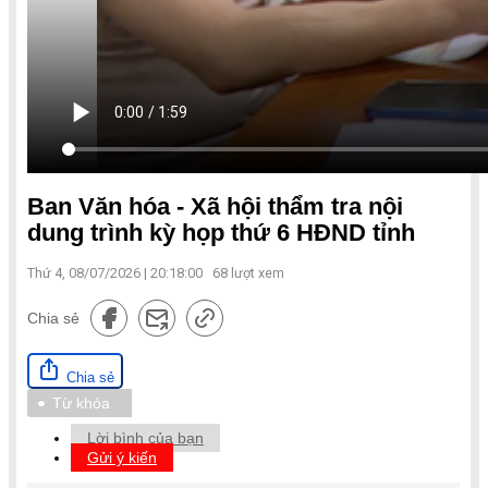
Ban Văn hóa - Xã hội thẩm tra nội
dung trình kỳ họp thứ 6 HĐND tỉnh
Thứ 4, 08/07/2026 | 20:18:00
68
lượt xem
Chia sẻ
Chia sẻ
Từ khóa
Lời bình của bạn
Gửi ý kiến