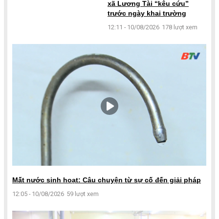
xã Lương Tài “kêu cứu”
trước ngày khai trường
12:11 - 10/08/2026
178 lượt xem
Mất nước sinh hoạt: Câu chuyện từ sự cố đến giải pháp
12:05 - 10/08/2026
59 lượt xem