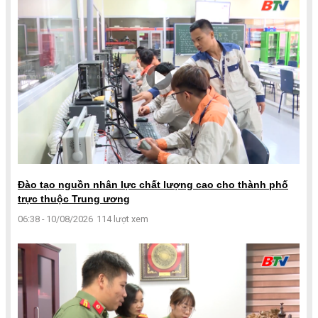
Đào tạo nguồn nhân lực chất lượng cao cho thành phố
trực thuộc Trung ương
06:38 - 10/08/2026
114 lượt xem