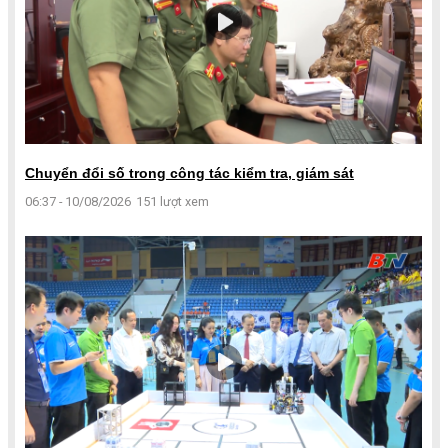
Chuyển đổi số trong công tác kiểm tra, giám sát
06:37 - 10/08/2026
151 lượt xem