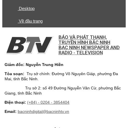
Desktop
Về đầu trang
BÁO VÀ PHÁT THANH,
TRUYỀN HÌNH BẮC NINH
BAC NINH NEWSPAPER AND
RADIO - TELEVISION
Giám đốc: Nguyễn Trung Hiền
Tòa soạn:
Trụ sở chính: Đường Võ Nguyên Giáp, phường Đa
Mai, tỉnh Bắc Ninh.
Trụ sở 2: số 49 Đường Nguyễn Văn Cừ, phường Bắc
Giang, tỉnh Bắc Ninh
Điện thoại:
(+84) - 0204 - 3854404
Email:
bacninhdigital@bacninhtv.vn