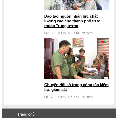
Đào tạo nguồn nhân lực chất
lượng cao cho thành phố trực
thuộc Trung ương
06:38 - 10/08/2026
114 lượt xem
Chuyển đổi số trong công tác kiểm
tra, giám sát
06:37 - 10/08/2026
151 lượt xem
Trang chủ