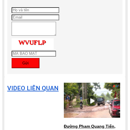
Gửi
VIDEO LIÊN QUAN
Đường Phạm Quang Tiến,