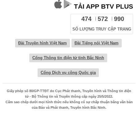
TẢI APP BTV PLUS
474
572
990
SỐ LƯỢNG TRUY CẬP TRANG
Đài Truyền hình Việt Nam
Đài Tiếng nói Việt Nam
Cổng Thông tin điện tử tỉnh Bắc Ninh
Cổng Dịch vụ công Quốc gia
Giấy phép số 80/GP-TTĐT do Cục Phát thanh, Truyền hình và Thông tin điện
tử - Bộ Thông tin và Truyền thông cấp ngày 25/5/2022.
Cấm sao chép dưới mọi hình thức nếu không có sự chấp thuận bằng văn bản
của Báo và Phát thanh, Truyền hình Bắc Ninh.