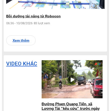
Bồi dưỡng tài năng từ Robocon
06:36 - 10/08/2026
83 lượt xem
Xem thêm
VIDEO KHÁC
Đường Phạm Quang Tiến, xã
Lương Tài “kêu cứu” trước ngày