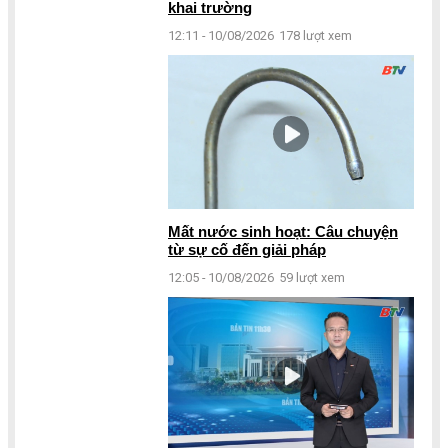
khai trường
12:11 - 10/08/2026
178 lượt xem
Mất nước sinh hoạt: Câu chuyện
từ sự cố đến giải pháp
12:05 - 10/08/2026
59 lượt xem