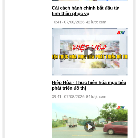
Cải cách hành chính bắt đầu từ
tinh thần phục vụ
10:41 - 07/08/2026
42 lượt xem
Hiệp Hòa - Thực hiện hóa mục tiêu
phát triển đô thị
09:41 - 07/08/2026
84 lượt xem