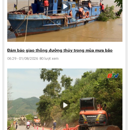
Đảm bảo giao thông đường thủy trong mùa mưa bão
06:29 - 01/08/2026
80 lượt xem