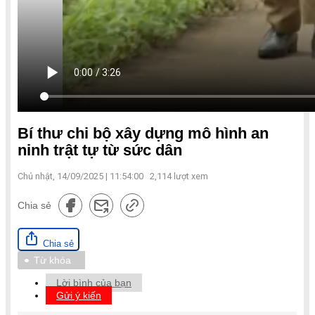
Bí thư chi bộ xây dựng mô hình an
ninh trật tự từ sức dân
Chủ nhật, 14/09/2025 | 11:54:00
2,114
lượt xem
Chia sẻ
Chia sẻ
Từ khóa
Lời bình của bạn
Gửi ý kiến