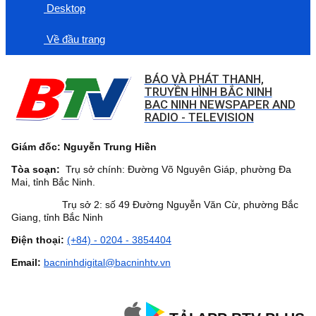
Desktop
Về đầu trang
BÁO VÀ PHÁT THANH,
TRUYỀN HÌNH BẮC NINH
BAC NINH NEWSPAPER AND
RADIO - TELEVISION
Giám đốc: Nguyễn Trung Hiền
Tòa soạn:
Trụ sở chính: Đường Võ Nguyên Giáp, phường Đa
Mai, tỉnh Bắc Ninh.
Trụ sở 2: số 49 Đường Nguyễn Văn Cừ, phường Bắc
Giang, tỉnh Bắc Ninh
Điện thoại:
(+84) - 0204 - 3854404
Email:
bacninhdigital@bacninhtv.vn