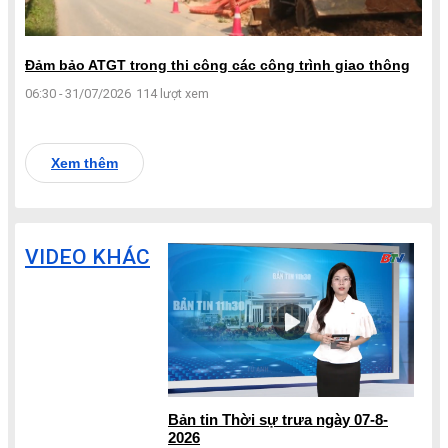
Đảm bảo ATGT trong thi công các công trình giao thông
06:30 - 31/07/2026
114 lượt xem
Xem thêm
VIDEO KHÁC
Bản tin Thời sự trưa ngày 07-8-
2026