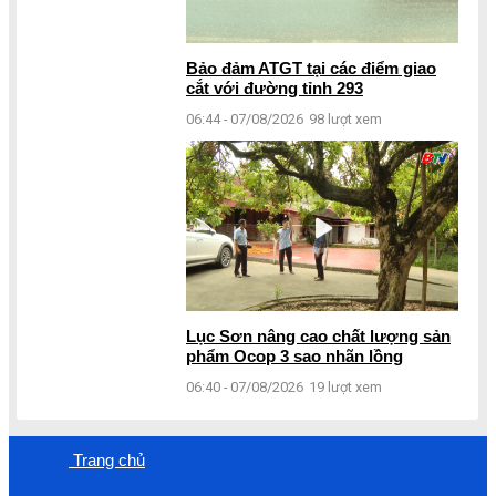
Bảo đảm ATGT tại các điểm giao
cắt với đường tỉnh 293
06:44 - 07/08/2026
98 lượt xem
Lục Sơn nâng cao chất lượng sản
phẩm Ocop 3 sao nhãn lồng
06:40 - 07/08/2026
19 lượt xem
Trang chủ