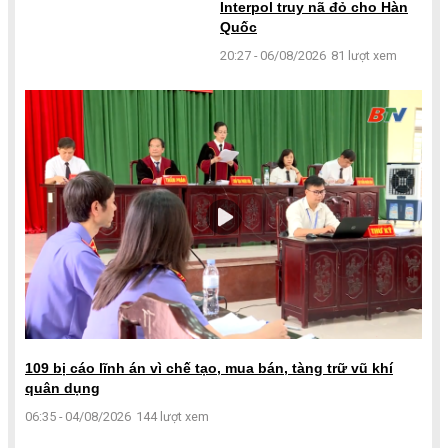
Interpol truy nã đỏ cho Hàn
Quốc
20:27 - 06/08/2026
81 lượt xem
109 bị cáo lĩnh án vì chế tạo, mua bán, tàng trữ vũ khí
quân dụng
06:35 - 04/08/2026
144 lượt xem