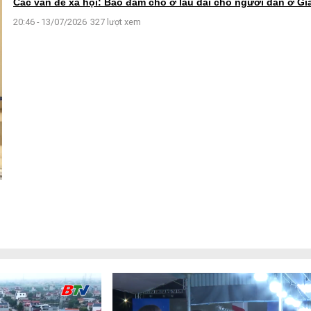
Các vấn đề xã hội: Bảo đảm chỗ ở lâu dài cho người dân ở Gi
20:46 - 13/07/2026
327 lượt xem