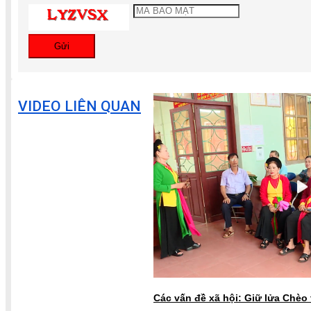
Gửi
VIDEO LIÊN QUAN
Các vấn đề xã hội: Giữ lửa Chèo