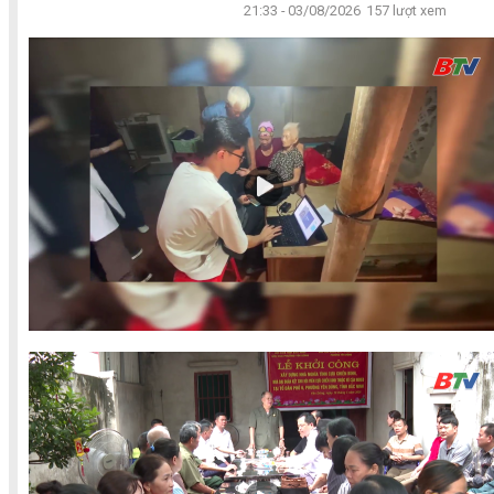
21:33 - 03/08/2026
157 lượt xem