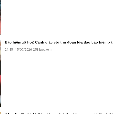
Bảo hiểm xã hội: Cảnh giác với thủ đoạn lừa đảo bảo hiểm xã 
21:45 - 15/07/2026
258 lượt xem