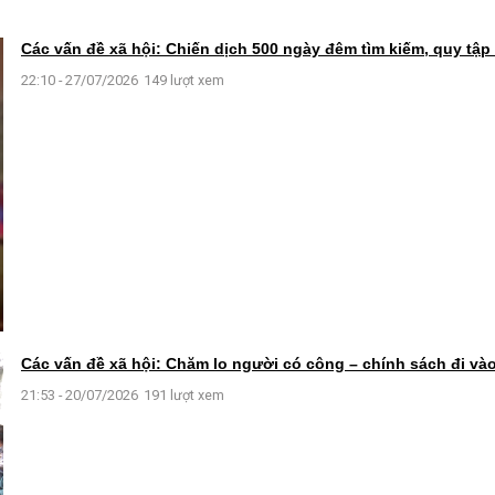
Các vấn đề xã hội: Chiến dịch 500 ngày đêm tìm kiếm, quy tập h
22:10 - 27/07/2026
149 lượt xem
Các vấn đề xã hội: Chăm lo người có công – chính sách đi và
21:53 - 20/07/2026
191 lượt xem