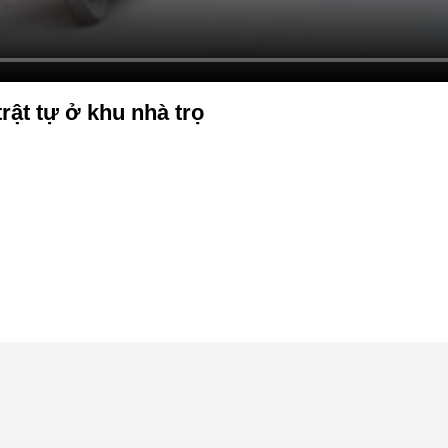
ật tự ở khu nhà trọ