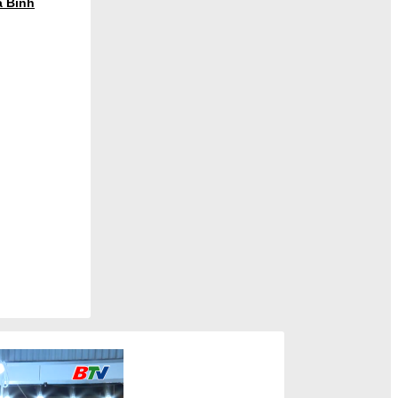
a Bình