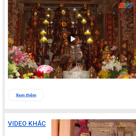
Xem thêm
VIDEO KHÁC