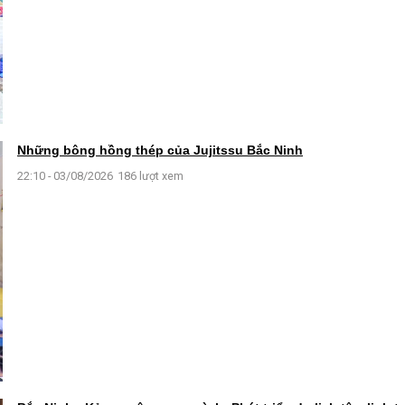
Những bông hồng thép của Jujitssu Bắc Ninh
22:10 - 03/08/2026
186 lượt xem