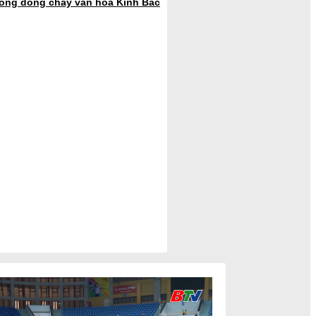
trong dòng chảy văn hoá Kinh Bắc