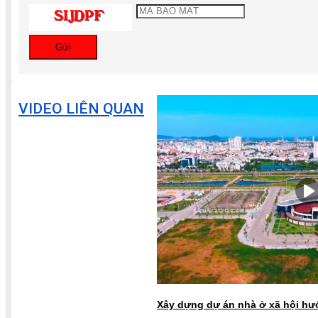
Gửi
VIDEO LIÊN QUAN
Xây dựng dự án nhà ở xã hội hư