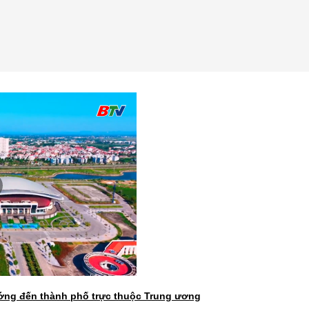
ớng đến thành phố trực thuộc Trung ương