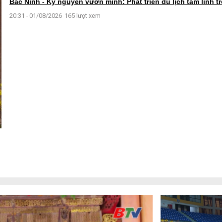
Bắc Ninh - Kỷ nguyên vươn mình: Phát triển du lịch tâm linh 
20:31 - 01/08/2026
165 lượt xem