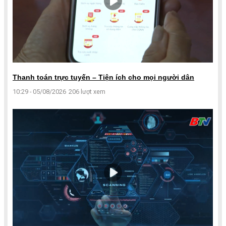
Thanh toán trực tuyến – Tiện ích cho mọi người dân
10:29 - 05/08/2026
206 lượt xem