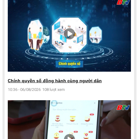
Chính quyền số đồng hành cùng người dân
10:36 - 06/08/2026
108 lượt xem