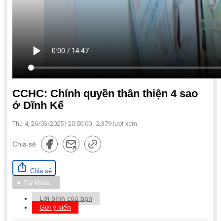
CCHC: Chính quyền thân thiện 4 sao
ở Dĩnh Kế
Thứ 4, 26/03/2025 | 20:50:00
2,379
lượt xem
Chia sẻ
Chia sẻ
Từ khóa
Lời bình của bạn
Gửi ý kiến