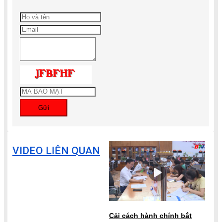
Gửi
VIDEO LIÊN QUAN
Cải cách hành chính bắt