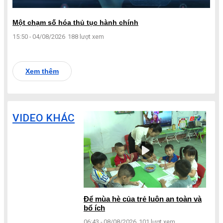
Một chạm số hóa thủ tục hành chính
15:50 - 04/08/2026
188 lượt xem
Xem thêm
VIDEO KHÁC
Để mùa hè của trẻ luôn an toàn và
bổ ích
06:43 - 08/08/2026
101 lượt xem