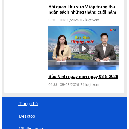
Hải quan khu vực V tập trung thu
ngân sách những tháng cuối năm
06:35 - 08/08/2026
37 lượt xem
Bắc Ninh ngày mới ngày 08-8-2026
06:33 - 08/08/2026
71 lượt xem
Trang chủ
Desktop
Về đầu trang