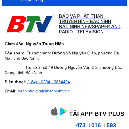
BÁO VÀ PHÁT THANH,
TRUYỀN HÌNH BẮC NINH
BAC NINH NEWSPAPER AND
RADIO - TELEVISION
Giám đốc: Nguyễn Trung Hiền
Tòa soạn:
Trụ sở chính: Đường Võ Nguyên Giáp, phường Đa
Mai, tỉnh Bắc Ninh.
Trụ sở 2: số 49 Đường Nguyễn Văn Cừ, phường Bắc
Giang, tỉnh Bắc Ninh
Điện thoại:
(+84) - 0204 - 3854404
Email:
bacninhdigital@bacninhtv.vn
TẢI APP BTV PLUS
473
016
593