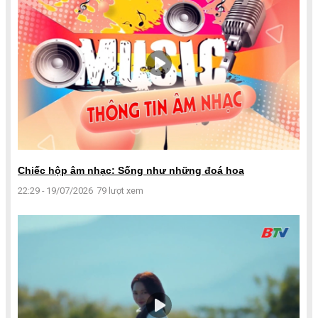
Chiếc hộp âm nhạc: Sống như những đoá hoa
22:29 - 19/07/2026
79 lượt xem