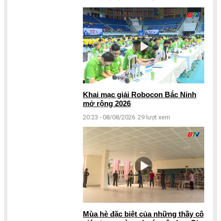
Khai mạc giải Robocon Bắc Ninh
mở rộng 2026
20:23 - 08/08/2026
29 lượt xem
Mùa hè đặc biệt của những thầy cô