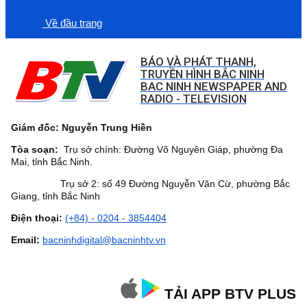
Về đầu trang
BÁO VÀ PHÁT THANH,
TRUYỀN HÌNH BẮC NINH
BAC NINH NEWSPAPER AND
RADIO - TELEVISION
Giám đốc: Nguyễn Trung Hiền
Tòa soạn:
Trụ sở chính: Đường Võ Nguyên Giáp, phường Đa
Mai, tỉnh Bắc Ninh.
Trụ sở 2: số 49 Đường Nguyễn Văn Cừ, phường Bắc
Giang, tỉnh Bắc Ninh
Điện thoại:
(+84) - 0204 - 3854404
Email:
bacninhdigital@bacninhtv.vn
TẢI APP BTV PLUS