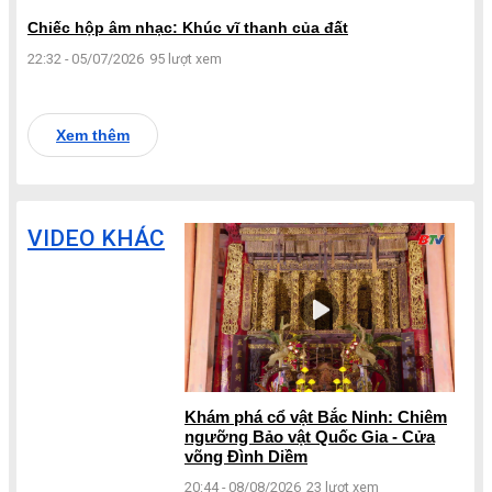
Chiếc hộp âm nhạc: Khúc vĩ thanh của đất
22:32 - 05/07/2026
95 lượt xem
Xem thêm
VIDEO KHÁC
Khám phá cổ vật Bắc Ninh: Chiêm
ngưỡng Bảo vật Quốc Gia - Cửa
võng Đình Diềm
20:44 - 08/08/2026
23 lượt xem