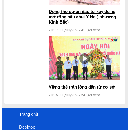
Động thổ dự án đầu tư xây dựng
mở rộng cầu chui Y Na ( phường
Kinh Bắc)
20:17 - 08/08/2026
41 lượt xem
Vững thế trận lòng dân từ cơ sở
20:15 - 08/08/2026
24 lượt xem
Trang chủ
Desktop