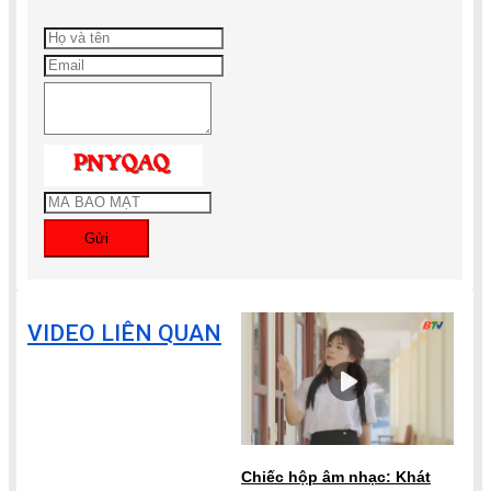
Gửi
VIDEO LIÊN QUAN
Chiếc hộp âm nhạc: Khát