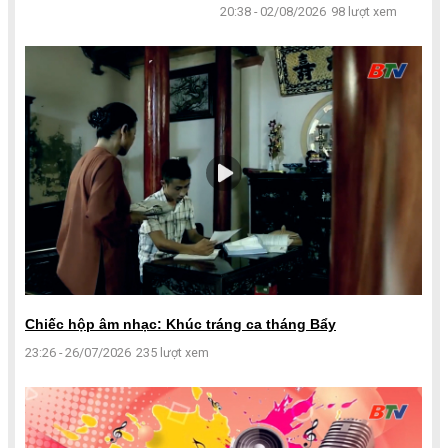
20:38 - 02/08/2026
98 lượt xem
Chiếc hộp âm nhạc: Khúc tráng ca tháng Bẩy
23:26 - 26/07/2026
235 lượt xem