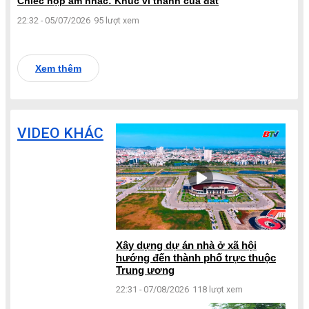
Chiếc hộp âm nhạc: Khúc vĩ thanh của đất
22:32 - 05/07/2026
95 lượt xem
Xem thêm
VIDEO KHÁC
Xây dựng dự án nhà ở xã hội
hướng đến thành phố trực thuộc
Trung ương
22:31 - 07/08/2026
118 lượt xem