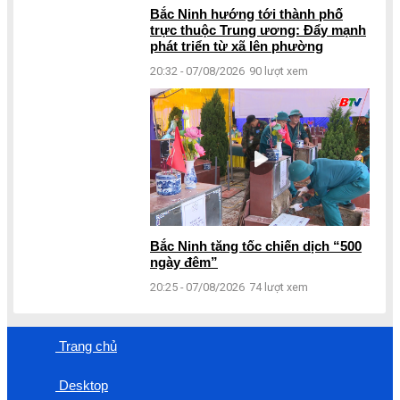
Bắc Ninh hướng tới thành phố
trực thuộc Trung ương: Đẩy mạnh
phát triển từ xã lên phường
20:32 - 07/08/2026
90 lượt xem
Bắc Ninh tăng tốc chiến dịch “500
ngày đêm”
20:25 - 07/08/2026
74 lượt xem
Trang chủ
Desktop