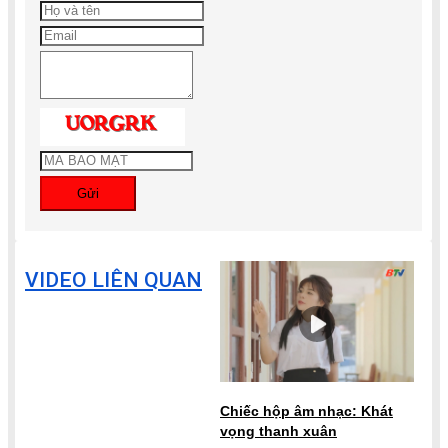
Gửi
VIDEO LIÊN QUAN
Chiếc hộp âm nhạc: Khát
vọng thanh xuân