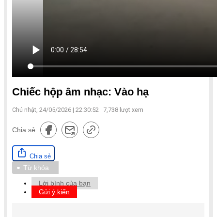
Chiếc hộp âm nhạc: Vào hạ
Chủ nhật, 24/05/2026 | 22:30:52
7,738
lượt xem
Chia sẻ
Chia sẻ
Từ khóa
Lời bình của bạn
Gửi ý kiến