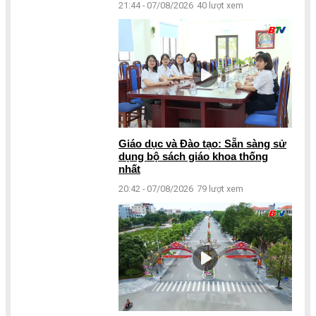
21:44 - 07/08/2026
40 lượt xem
Giáo dục và Đào tạo: Sẵn sàng sử
dụng bộ sách giáo khoa thống
nhất
20:42 - 07/08/2026
79 lượt xem