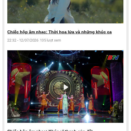
Chiếc hộp âm nhạc: Thời hoa lửa và những khúc ca
22:32 - 12/07/2026
135 lượt xem