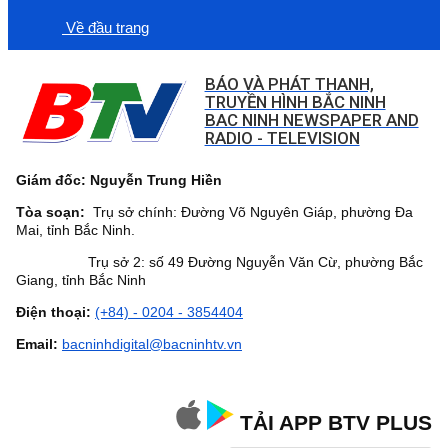
Về đầu trang
BÁO VÀ PHÁT THANH,
TRUYỀN HÌNH BẮC NINH
BAC NINH NEWSPAPER AND
RADIO - TELEVISION
Giám đốc: Nguyễn Trung Hiền
Tòa soạn:
Trụ sở chính: Đường Võ Nguyên Giáp, phường Đa
Mai, tỉnh Bắc Ninh.
Trụ sở 2: số 49 Đường Nguyễn Văn Cừ, phường Bắc
Giang, tỉnh Bắc Ninh
Điện thoại:
(+84) - 0204 - 3854404
Email:
bacninhdigital@bacninhtv.vn
TẢI APP BTV PLUS