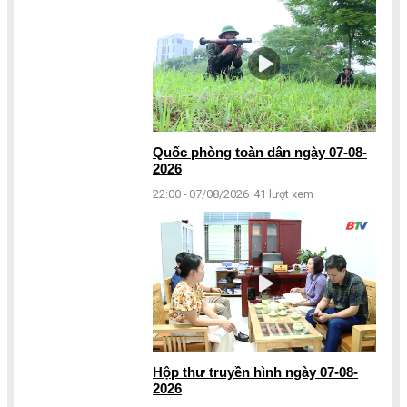
Quốc phòng toàn dân ngày 07-08-
2026
22:00 - 07/08/2026
41 lượt xem
Hộp thư truyền hình ngày 07-08-
2026