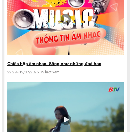
Chiếc hộp âm nhạc: Sống như những đoá hoa
22:29 - 19/07/2026
79 lượt xem