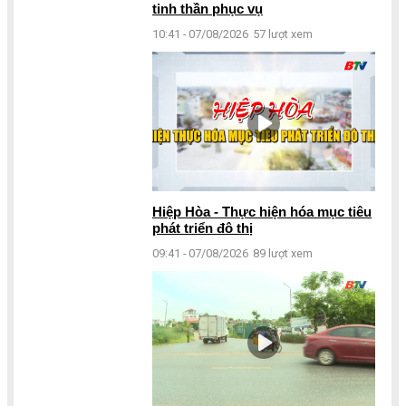
tinh thần phục vụ
10:41 - 07/08/2026
57 lượt xem
Hiệp Hòa - Thực hiện hóa mục tiêu
phát triển đô thị
09:41 - 07/08/2026
89 lượt xem