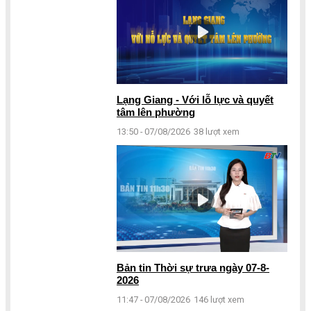
Lạng Giang - Với lỗ lực và quyết
tâm lên phường
13:50 - 07/08/2026
38 lượt xem
Bản tin Thời sự trưa ngày 07-8-
2026
11:47 - 07/08/2026
146 lượt xem