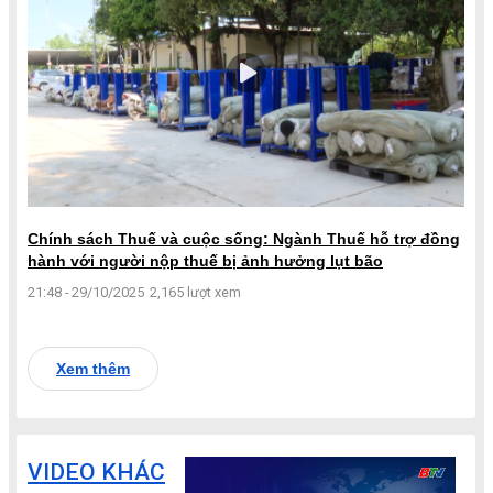
Chính sách Thuế và cuộc sống: Ngành Thuế hỗ trợ đồng
hành với người nộp thuế bị ảnh hưởng lụt bão
21:48 - 29/10/2025
2,165 lượt xem
Xem thêm
VIDEO KHÁC