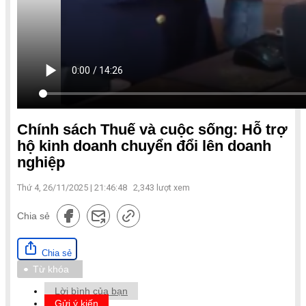
Chính sách Thuế và cuộc sống: Hỗ trợ
hộ kinh doanh chuyển đổi lên doanh
nghiệp
Thứ 4, 26/11/2025 | 21:46:48
2,343
lượt xem
Chia sẻ
Chia sẻ
Từ khóa
Lời bình của bạn
Gửi ý kiến