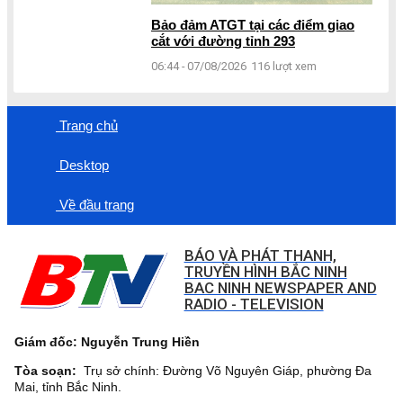
Bảo đảm ATGT tại các điểm giao
cắt với đường tỉnh 293
06:44 - 07/08/2026
116 lượt xem
Trang chủ
Desktop
Về đầu trang
BÁO VÀ PHÁT THANH,
TRUYỀN HÌNH BẮC NINH
BAC NINH NEWSPAPER AND
RADIO - TELEVISION
Giám đốc: Nguyễn Trung Hiền
Tòa soạn:
Trụ sở chính: Đường Võ Nguyên Giáp, phường Đa
Mai, tỉnh Bắc Ninh.