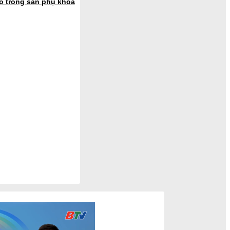
hó trong sản phụ khoa