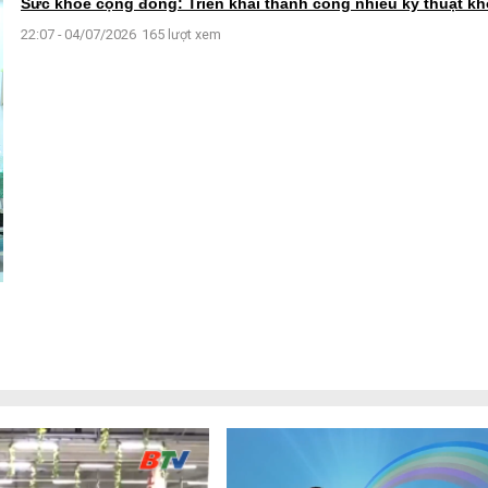
Sức khoẻ cộng đồng: Triển khai thành công nhiều kỹ thuật k
22:07 - 04/07/2026
165 lượt xem