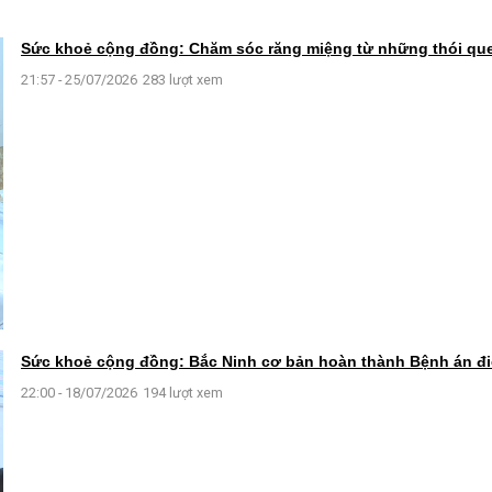
Sức khoẻ cộng đồng: Chăm sóc răng miệng từ những thói qu
21:57 - 25/07/2026
283 lượt xem
Sức khoẻ cộng đồng: Bắc Ninh cơ bản hoàn thành Bệnh án đi
22:00 - 18/07/2026
194 lượt xem