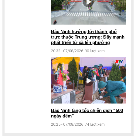
Bắc Ninh hướng tới thành phố
trực thuộc Trung ương: Đẩy mạnh
phát triển từ xã lên phường
20:32 - 07/08/2026
90 lượt xem
Bắc Ninh tăng tốc chiến dịch “500
ngày đêm”
20:25 - 07/08/2026
74 lượt xem