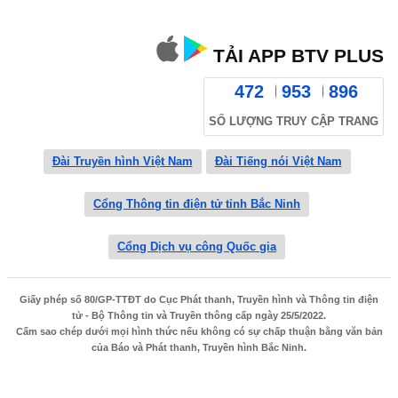
TẢI APP BTV PLUS
472
953
896
SỐ LƯỢNG TRUY CẬP TRANG
Đài Truyền hình Việt Nam
Đài Tiếng nói Việt Nam
Cổng Thông tin điện tử tỉnh Bắc Ninh
Cổng Dịch vụ công Quốc gia
Giấy phép số 80/GP-TTĐT do Cục Phát thanh, Truyền hình và Thông tin điện
tử - Bộ Thông tin và Truyền thông cấp ngày 25/5/2022.
Cấm sao chép dưới mọi hình thức nếu không có sự chấp thuận bằng văn bản
của Báo và Phát thanh, Truyền hình Bắc Ninh.