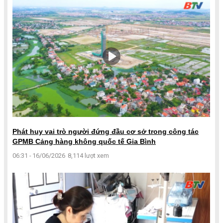
Phát huy vai trò người đứng đầu cơ sở trong công tác
GPMB Cảng hàng không quốc tế Gia Bình
06:31 - 16/06/2026
8,114 lượt xem