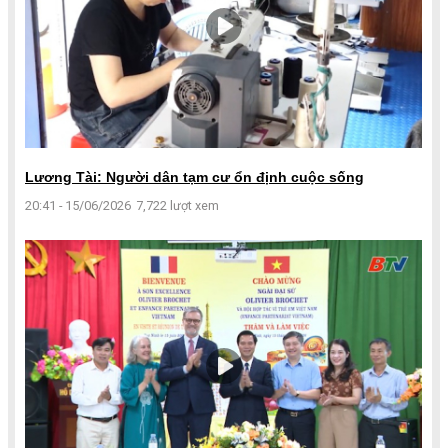
Lương Tài: Người dân tạm cư ổn định cuộc sống
20:41 - 15/06/2026
7,722 lượt xem