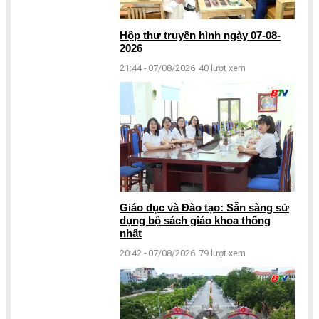
Hộp thư truyền hình ngày 07-08-
2026
21:44 - 07/08/2026
40 lượt xem
Giáo dục và Đào tạo: Sẵn sàng sử
dụng bộ sách giáo khoa thống
nhất
20:42 - 07/08/2026
79 lượt xem