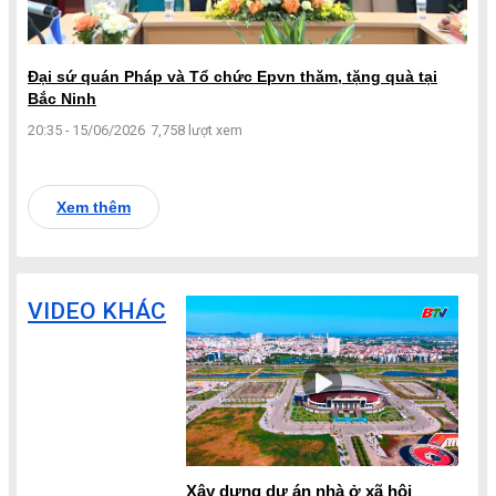
Đại sứ quán Pháp và Tổ chức Epvn thăm, tặng quà tại
Bắc Ninh
20:35 - 15/06/2026
7,758 lượt xem
Xem thêm
VIDEO KHÁC
Xây dựng dự án nhà ở xã hội