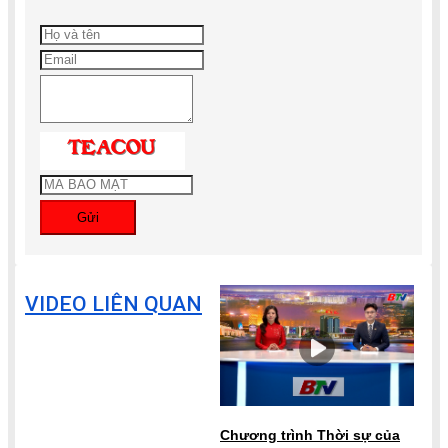
Gửi
VIDEO LIÊN QUAN
Chương trình Thời sự của