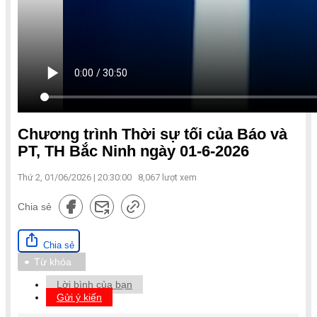
Chương trình Thời sự tối của Báo và
PT, TH Bắc Ninh ngày 01-6-2026
Thứ 2, 01/06/2026 | 20:30:00
8,067
lượt xem
Chia sẻ
Chia sẻ
Từ khóa
Lời bình của bạn
Gửi ý kiến