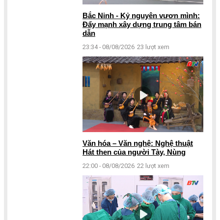
Bắc Ninh - Kỷ nguyên vươn mình:
Đẩy mạnh xây dựng trung tâm bán
dẫn
23:34 - 08/08/2026
23 lượt xem
Văn hóa – Văn nghệ: Nghệ thuật
Hát then của người Tày, Nùng
22:00 - 08/08/2026
22 lượt xem