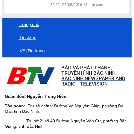
20:22 - 08/08/2026
63 lượt xem
Trang chủ
Desktop
Về đầu trang
BÁO VÀ PHÁT THANH,
TRUYỀN HÌNH BẮC NINH
BAC NINH NEWSPAPER AND
RADIO - TELEVISION
Giám đốc: Nguyễn Trung Hiền
Tòa soạn:
Trụ sở chính: Đường Võ Nguyên Giáp, phường Đa
Mai, tỉnh Bắc Ninh.
Trụ sở 2: số 49 Đường Nguyễn Văn Cừ, phường Bắc
Giang, tỉnh Bắc Ninh