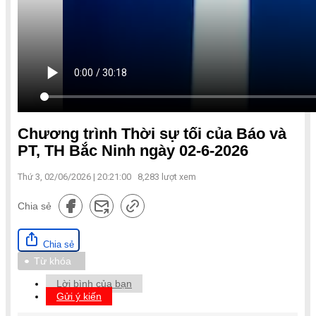
Chương trình Thời sự tối của Báo và
PT, TH Bắc Ninh ngày 02-6-2026
Thứ 3, 02/06/2026 | 20:21:00
8,283
lượt xem
Chia sẻ
Chia sẻ
Từ khóa
Lời bình của bạn
Gửi ý kiến