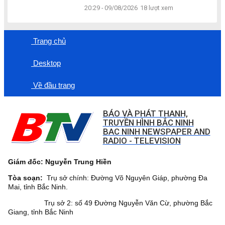
20:29 - 09/08/2026
18 lượt xem
Trang chủ
Desktop
Về đầu trang
BÁO VÀ PHÁT THANH,
TRUYỀN HÌNH BẮC NINH
BAC NINH NEWSPAPER AND
RADIO - TELEVISION
Giám đốc: Nguyễn Trung Hiền
Tòa soạn:
Trụ sở chính: Đường Võ Nguyên Giáp, phường Đa
Mai, tỉnh Bắc Ninh.
Trụ sở 2: số 49 Đường Nguyễn Văn Cừ, phường Bắc
Giang, tỉnh Bắc Ninh