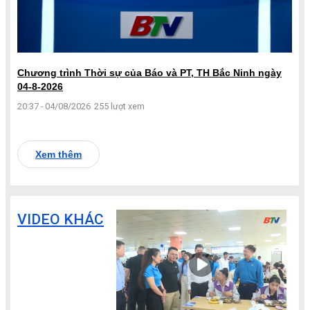
Chương trình Thời sự của Báo và PT, TH Bắc Ninh ngày
04-8-2026
20:37 - 04/08/2026
255 lượt xem
Xem thêm
VIDEO KHÁC