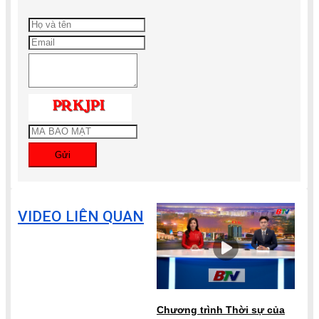
Gửi
VIDEO LIÊN QUAN
Chương trình Thời sự của