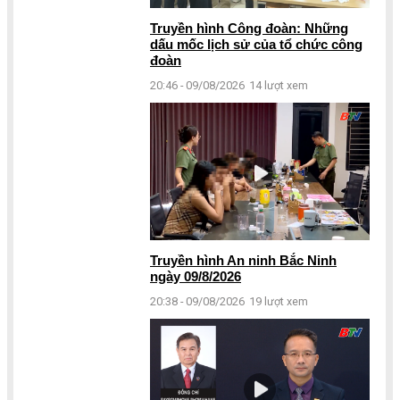
Truyền hình Công đoàn: Những
dấu mốc lịch sử của tổ chức công
đoàn
20:46 - 09/08/2026
14 lượt xem
Truyền hình An ninh Bắc Ninh
ngày 09/8/2026
20:38 - 09/08/2026
19 lượt xem