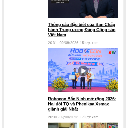
Thông cáo đặc biệt của Ban Chấp
hành Trung ương Đảng Cộng sản
Việt Nam
20:31 - 09/08/2026
15 lượt xem
Robocon Bắc Ninh mở rộng 2026:
Hai đội TQ và Phenikaa Xsmax
giành giải Nhất
20:30 - 09/08/2026
17 lượt xem