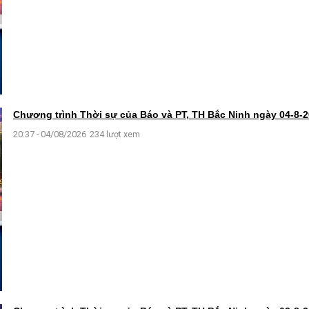
Chương trình Thời sự của Báo và PT, TH Bắc Ninh ngày 04-8-
20:37 - 04/08/2026
234 lượt xem