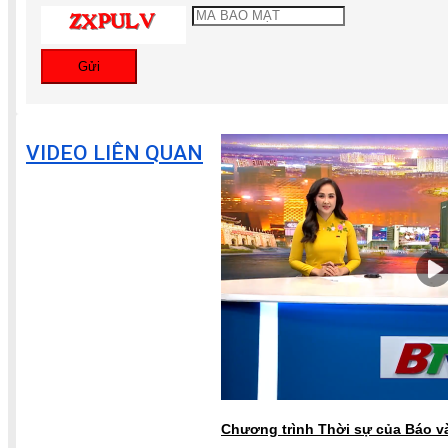
Gửi
VIDEO LIÊN QUAN
Chương trình Thời sự của Báo và