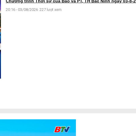
Chương trình Thời sự của Báo và PT, TH Bắc Ninh ngày 03-8-
20:16 - 03/08/2026
227 lượt xem