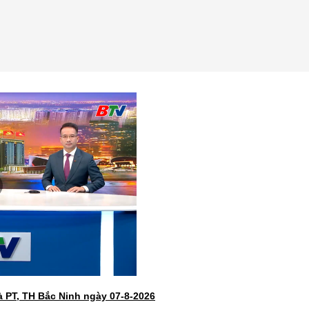
 PT, TH Bắc Ninh ngày 07-8-2026