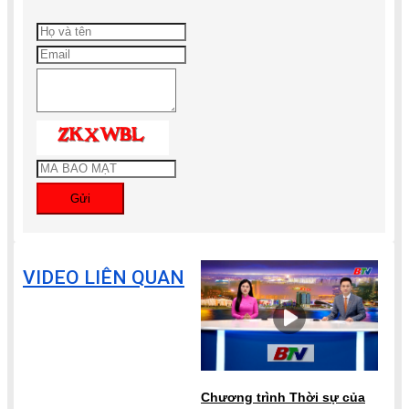
Gửi
VIDEO LIÊN QUAN
Chương trình Thời sự của