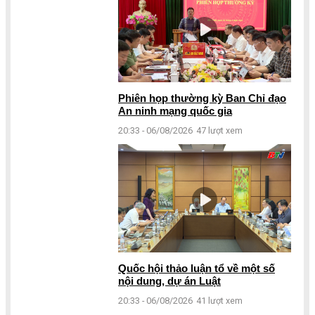
Phiên họp thường kỳ Ban Chỉ đạo
An ninh mạng quốc gia
20:33 - 06/08/2026
47 lượt xem
Quốc hội thảo luận tổ về một số
nội dung, dự án Luật
20:33 - 06/08/2026
41 lượt xem