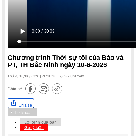
Chương trình Thời sự tối của Báo và
PT, TH Bắc Ninh ngày 10-6-2026
Thứ 4, 10/06/2026 | 20:20:20
7,636
lượt xem
Chia sẻ
Chia sẻ
Từ khóa
Lời bình của bạn
Gửi ý kiến