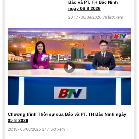
Báo và PT, TH Bắc Ninh
ngày 06-8-2026
20:17 - 06/08/2026
78 lượt xem
Chương trình Thời sự của Báo và PT, TH Bắc Ninh ngày
05-8-2026
20:18 - 05/08/2026
247 lượt xem