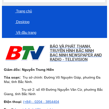
Trang chủ
Desktop
Về đầu trang
BÁO VÀ PHÁT THANH,
TRUYỀN HÌNH BẮC NINH
BAC NINH NEWSPAPER AND
RADIO - TELEVISION
Giám đốc: Nguyễn Trung Hiền
Tòa soạn:
Trụ sở chính: Đường Võ Nguyên Giáp, phường Đa
Mai, tỉnh Bắc Ninh.
Trụ sở 2: số 49 Đường Nguyễn Văn Cừ, phường Bắc
Giang, tỉnh Bắc Ninh
Điện thoại:
(+84) - 0204 - 3854404