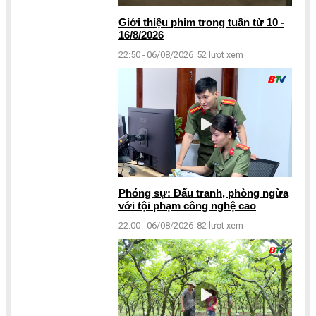
Giới thiệu phim trong tuần từ 10 -
16/8/2026
22:50 - 06/08/2026
52 lượt xem
Phóng sự: Đấu tranh, phòng ngừa
với tội phạm công nghệ cao
22:00 - 06/08/2026
82 lượt xem