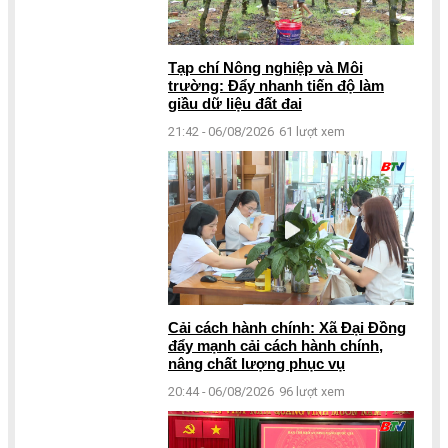
Tạp chí Nông nghiệp và Môi
trường: Đẩy nhanh tiến độ làm
giầu dữ liệu đất đai
21:42 - 06/08/2026
61 lượt xem
Cải cách hành chính: Xã Đại Đồng
đẩy mạnh cải cách hành chính,
nâng chất lượng phục vụ
20:44 - 06/08/2026
96 lượt xem