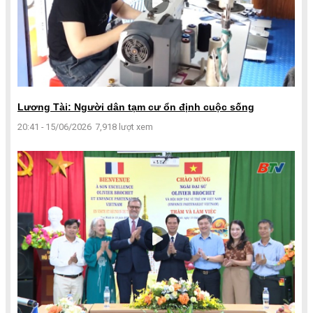
Lương Tài: Người dân tạm cư ổn định cuộc sống
20:41 - 15/06/2026
7,918 lượt xem