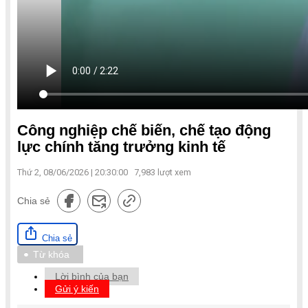
Công nghiệp chế biến, chế tạo động
lực chính tăng trưởng kinh tế
Thứ 2, 08/06/2026 | 20:30:00
7,983
lượt xem
Chia sẻ
Chia sẻ
Từ khóa
Lời bình của bạn
Gửi ý kiến