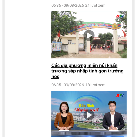
06:36 - 09/08/2026
21 lượt xem
Các địa phương miền núi khẩn
trương sáp nhập tinh gọn trường
học
06:35 - 09/08/2026
18 lượt xem