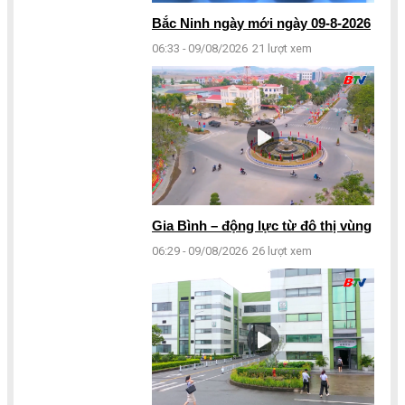
Bắc Ninh ngày mới ngày 09-8-2026
06:33 - 09/08/2026
21 lượt xem
Gia Bình – động lực từ đô thị vùng
06:29 - 09/08/2026
26 lượt xem