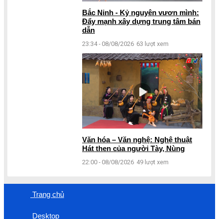
Bắc Ninh - Kỷ nguyên vươn mình:
Đẩy mạnh xây dựng trung tâm bán
dẫn
23:34 - 08/08/2026
63 lượt xem
Văn hóa – Văn nghệ: Nghệ thuật
Hát then của người Tày, Nùng
22:00 - 08/08/2026
49 lượt xem
Trang chủ
Desktop