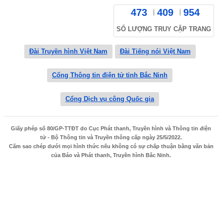
473
409
954
SỐ LƯỢNG TRUY CẬP TRANG
Đài Truyền hình Việt Nam
Đài Tiếng nói Việt Nam
Cổng Thông tin điện tử tỉnh Bắc Ninh
Cổng Dịch vụ công Quốc gia
Giấy phép số 80/GP-TTĐT do Cục Phát thanh, Truyền hình và Thông tin điện
tử - Bộ Thông tin và Truyền thông cấp ngày 25/5/2022.
Cấm sao chép dưới mọi hình thức nếu không có sự chấp thuận bằng văn bản
của Báo và Phát thanh, Truyền hình Bắc Ninh.