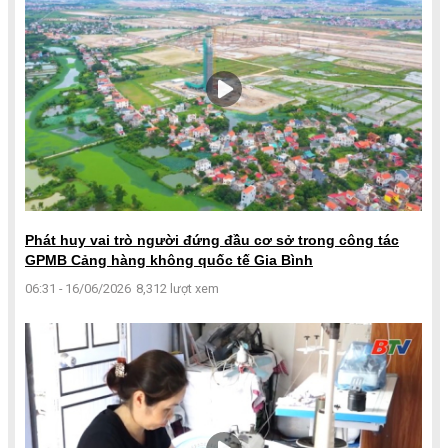
Phát huy vai trò người đứng đầu cơ sở trong công tác
GPMB Cảng hàng không quốc tế Gia Bình
06:31 - 16/06/2026
8,312 lượt xem