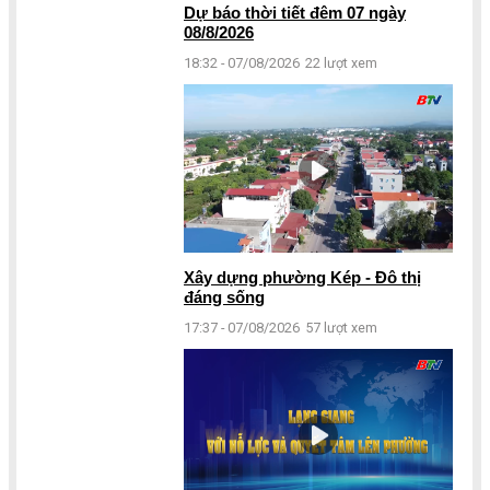
Dự báo thời tiết đêm 07 ngày
08/8/2026
18:32 - 07/08/2026
22 lượt xem
Xây dựng phường Kép - Đô thị
đáng sống
17:37 - 07/08/2026
57 lượt xem