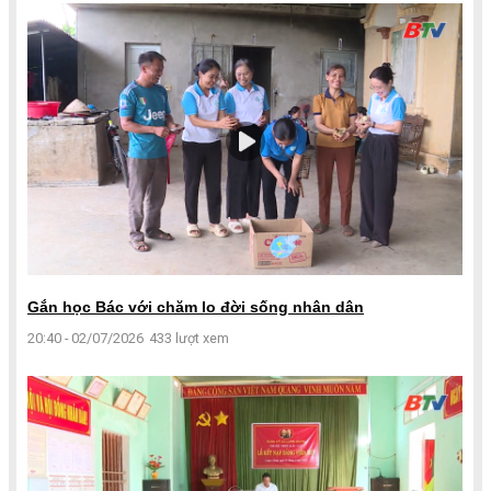
Gắn học Bác với chăm lo đời sống nhân dân
20:40 - 02/07/2026
433 lượt xem