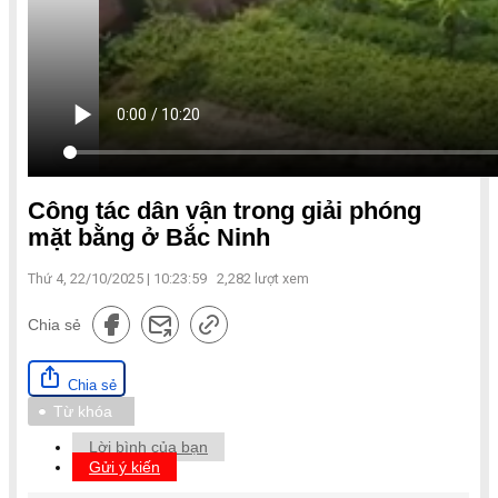
Công tác dân vận trong giải phóng
mặt bằng ở Bắc Ninh
Thứ 4, 22/10/2025 | 10:23:59
2,282
lượt xem
Chia sẻ
Chia sẻ
Từ khóa
Lời bình của bạn
Gửi ý kiến