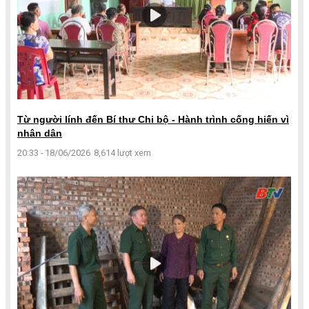
Từ người lính đến Bí thư Chi bộ - Hành trình cống hiến vì
nhân dân
20:33 - 18/06/2026
8,614 lượt xem