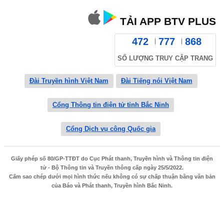
TẢI APP BTV PLUS
472
777
868
SỐ LƯỢNG TRUY CẬP TRANG
Đài Truyền hình Việt Nam
Đài Tiếng nói Việt Nam
Cổng Thông tin điện tử tỉnh Bắc Ninh
Cổng Dịch vụ công Quốc gia
Giấy phép số 80/GP-TTĐT do Cục Phát thanh, Truyền hình và Thông tin điện
tử - Bộ Thông tin và Truyền thông cấp ngày 25/5/2022.
Cấm sao chép dưới mọi hình thức nếu không có sự chấp thuận bằng văn bản
của Báo và Phát thanh, Truyền hình Bắc Ninh.