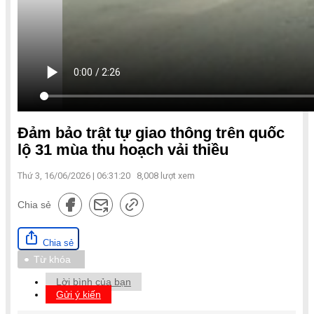
Đảm bảo trật tự giao thông trên quốc
lộ 31 mùa thu hoạch vải thiều
Thứ 3, 16/06/2026 | 06:31:20
8,008
lượt xem
Chia sẻ
Chia sẻ
Từ khóa
Lời bình của bạn
Gửi ý kiến