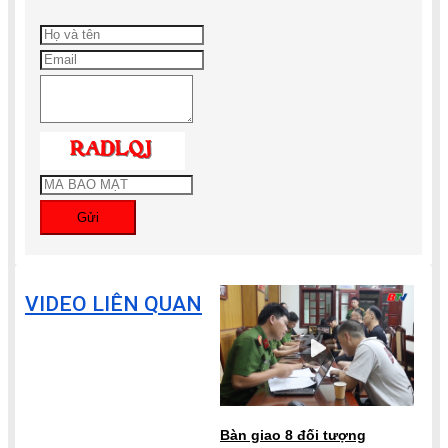
Gửi
VIDEO LIÊN QUAN
Bàn giao 8 đối tượng