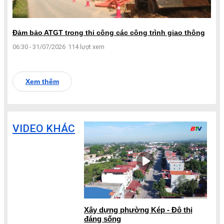
Đảm bảo ATGT trong thi công các công trình giao thông
06:30 - 31/07/2026
114 lượt xem
Xem thêm
VIDEO KHÁC
Xây dựng phường Kép - Đô thị
đáng sống