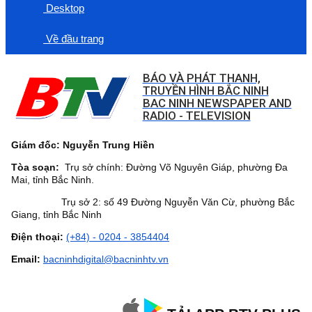
Desktop
Về đầu trang
BÁO VÀ PHÁT THANH,
TRUYỀN HÌNH BẮC NINH
BAC NINH NEWSPAPER AND
RADIO - TELEVISION
Giám đốc: Nguyễn Trung Hiền
Tòa soạn:
Trụ sở chính: Đường Võ Nguyên Giáp, phường Đa
Mai, tỉnh Bắc Ninh.
Trụ sở 2: số 49 Đường Nguyễn Văn Cừ, phường Bắc
Giang, tỉnh Bắc Ninh
Điện thoại:
(+84) - 0204 - 3854404
Email:
bacninhdigital@bacninhtv.vn