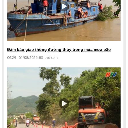
Đảm bảo giao thông đường thủy trong mùa mưa bão
06:29 - 01/08/2026
80 lượt xem