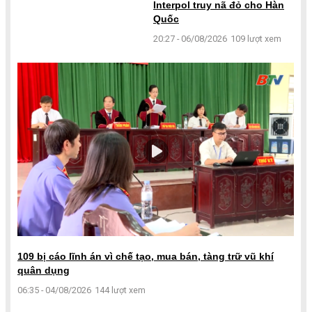
Interpol truy nã đỏ cho Hàn
Quốc
20:27 - 06/08/2026
109 lượt xem
109 bị cáo lĩnh án vì chế tạo, mua bán, tàng trữ vũ khí
quân dụng
06:35 - 04/08/2026
144 lượt xem