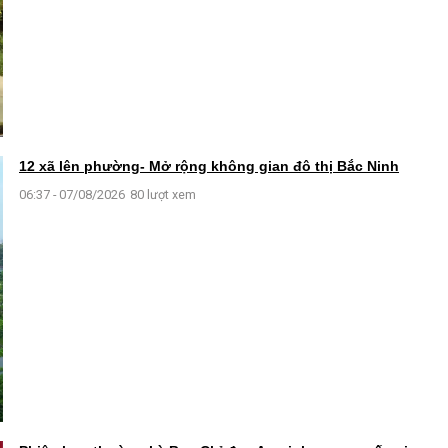
12 xã lên phường- Mở rộng không gian đô thị Bắc Ninh
06:37 - 07/08/2026
80 lượt xem