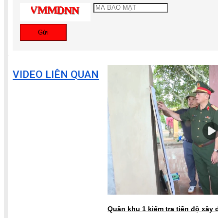
Gửi
VIDEO LIÊN QUAN
Quân khu 1 kiểm tra tiến độ xây dự