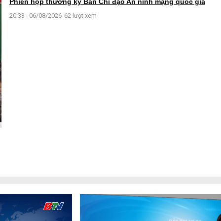
Phiên họp thường kỳ Ban Chỉ đạo An ninh mạng quốc gia
20:33 - 06/08/2026
62 lượt xem