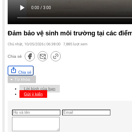
Đảm bảo vệ sinh môi trường tại các điểm
Chủ nhật, 10/05/2026 | 06:38:00
7,885
lượt xem
Chia sẻ
Chia sẻ
Từ khóa
Lời bình của bạn
Gửi ý kiến