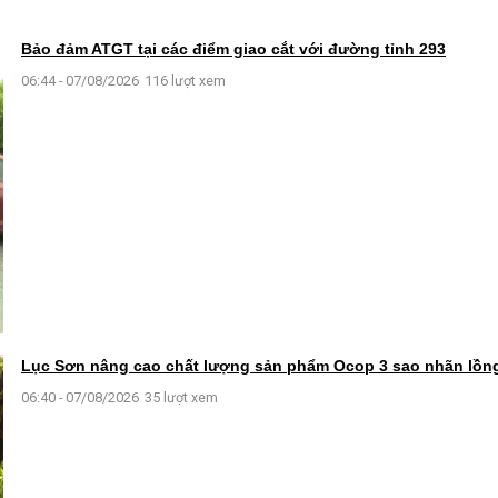
Bảo đảm ATGT tại các điểm giao cắt với đường tỉnh 293
06:44 - 07/08/2026
116 lượt xem
Lục Sơn nâng cao chất lượng sản phẩm Ocop 3 sao nhãn lồn
06:40 - 07/08/2026
35 lượt xem