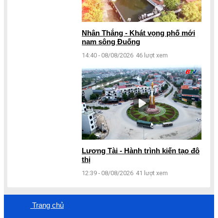
Nhân Thắng - Khát vọng phố mới
nam sông Đuống
14:40 - 08/08/2026
46 lượt xem
Lương Tài - Hành trình kiến tạo đô
thị
12:39 - 08/08/2026
41 lượt xem
Trang chủ