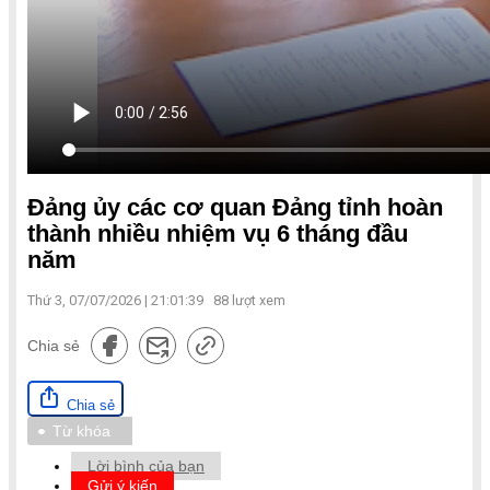
Đảng ủy các cơ quan Đảng tỉnh hoàn
thành nhiều nhiệm vụ 6 tháng đầu
năm
Thứ 3, 07/07/2026 | 21:01:39
88
lượt xem
Chia sẻ
Chia sẻ
Từ khóa
Lời bình của bạn
Gửi ý kiến