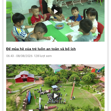
Để mùa hè của trẻ luôn an toàn và bổ ích
06:43 - 08/08/2026
128 lượt xem