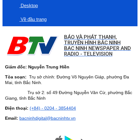
Desktop
Về đầu trang
BÁO VÀ PHÁT THANH,
TRUYỀN HÌNH BẮC NINH
BAC NINH NEWSPAPER AND
RADIO - TELEVISION
Giám đốc: Nguyễn Trung Hiền
Tòa soạn:
Trụ sở chính: Đường Võ Nguyên Giáp, phường Đa
Mai, tỉnh Bắc Ninh.
Trụ sở 2: số 49 Đường Nguyễn Văn Cừ, phường Bắc
Giang, tỉnh Bắc Ninh
Điện thoại:
(+84) - 0204 - 3854404
Email:
bacninhdigital@bacninhtv.vn