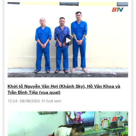
Khởi tố Nguyễn Văn Hợi (Khánh Sky), Hồ Văn Khoa và
Trần Đình Tiệp (vua quạt)
12:24 - 08/08/2026
51 lượt xem