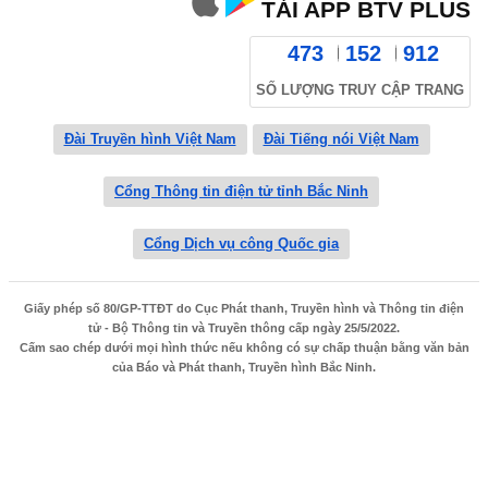
TẢI APP BTV PLUS
473
152
912
SỐ LƯỢNG TRUY CẬP TRANG
Đài Truyền hình Việt Nam
Đài Tiếng nói Việt Nam
Cổng Thông tin điện tử tỉnh Bắc Ninh
Cổng Dịch vụ công Quốc gia
Giấy phép số 80/GP-TTĐT do Cục Phát thanh, Truyền hình và Thông tin điện
tử - Bộ Thông tin và Truyền thông cấp ngày 25/5/2022.
Cấm sao chép dưới mọi hình thức nếu không có sự chấp thuận bằng văn bản
của Báo và Phát thanh, Truyền hình Bắc Ninh.