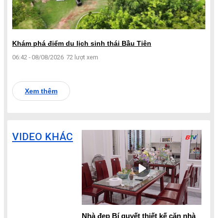
Khám phá điểm du lịch sinh thái Bầu Tiên
06:42 - 08/08/2026
72 lượt xem
Xem thêm
VIDEO KHÁC
Nhà đẹp Bí quyết thiết kế căn nhà