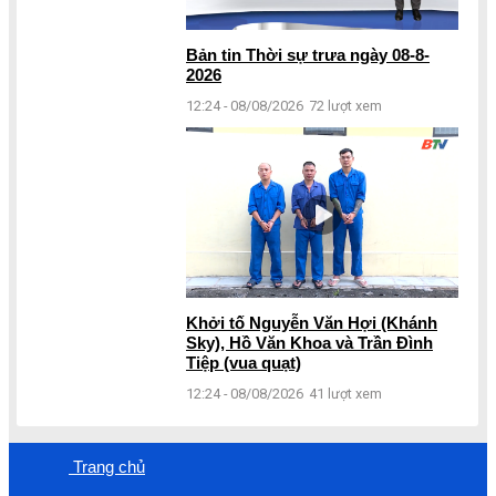
Bản tin Thời sự trưa ngày 08-8-
2026
12:24 - 08/08/2026
72 lượt xem
Khởi tố Nguyễn Văn Hợi (Khánh
Sky), Hồ Văn Khoa và Trần Đình
Tiệp (vua quạt)
12:24 - 08/08/2026
41 lượt xem
Trang chủ