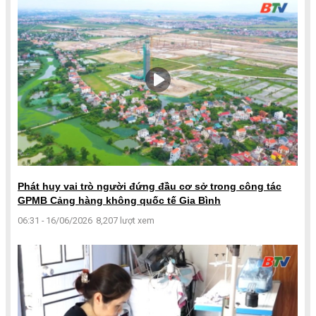
Phát huy vai trò người đứng đầu cơ sở trong công tác
GPMB Cảng hàng không quốc tế Gia Bình
06:31 - 16/06/2026
8,207 lượt xem