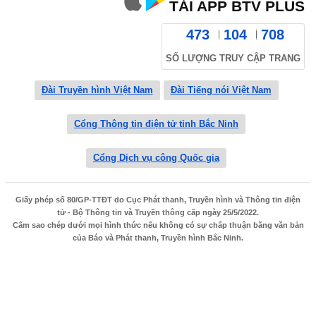
TẢI APP BTV PLUS
473
104
708
SỐ LƯỢNG TRUY CẬP TRANG
Đài Truyền hình Việt Nam
Đài Tiếng nói Việt Nam
Cổng Thông tin điện tử tỉnh Bắc Ninh
Cổng Dịch vụ công Quốc gia
Giấy phép số 80/GP-TTĐT do Cục Phát thanh, Truyền hình và Thông tin điện
tử - Bộ Thông tin và Truyền thông cấp ngày 25/5/2022.
Cấm sao chép dưới mọi hình thức nếu không có sự chấp thuận bằng văn bản
của Báo và Phát thanh, Truyền hình Bắc Ninh.