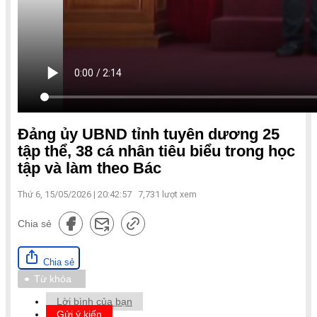
Đảng ủy UBND tỉnh tuyên dương 25
tập thể, 38 cá nhân tiêu biểu trong học
tập và làm theo Bác
Thứ 6, 15/05/2026 | 20:42:57
7,731
lượt xem
Chia sẻ
Chia sẻ
Từ khóa
Lời bình của bạn
Gửi ý kiến