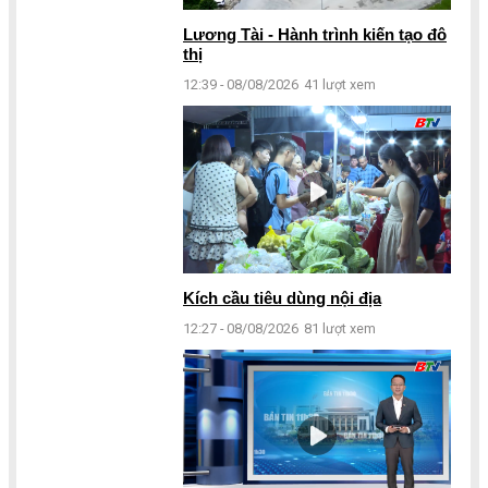
Lương Tài - Hành trình kiến tạo đô
thị
12:39 - 08/08/2026
41 lượt xem
Kích cầu tiêu dùng nội địa
12:27 - 08/08/2026
81 lượt xem