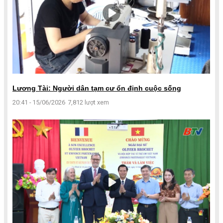
Lương Tài: Người dân tạm cư ổn định cuộc sống
20:41 - 15/06/2026
7,812 lượt xem