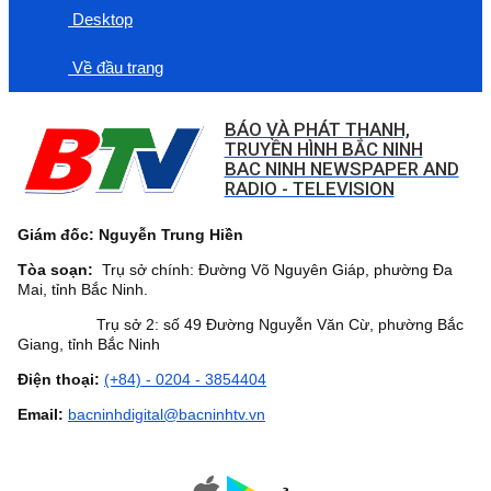
Desktop
Về đầu trang
BÁO VÀ PHÁT THANH,
TRUYỀN HÌNH BẮC NINH
BAC NINH NEWSPAPER AND
RADIO - TELEVISION
Giám đốc: Nguyễn Trung Hiền
Tòa soạn:
Trụ sở chính: Đường Võ Nguyên Giáp, phường Đa
Mai, tỉnh Bắc Ninh.
Trụ sở 2: số 49 Đường Nguyễn Văn Cừ, phường Bắc
Giang, tỉnh Bắc Ninh
Điện thoại:
(+84) - 0204 - 3854404
Email:
bacninhdigital@bacninhtv.vn