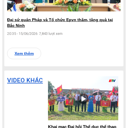
Đại sứ quán Pháp và Tổ chức Epvn thăm, tặng quà tại
Bắc Ninh
20:35 - 15/06/2026
7,843 lượt xem
Xem thêm
VIDEO KHÁC
Khai mạc Đại hội Thể dục thể thao