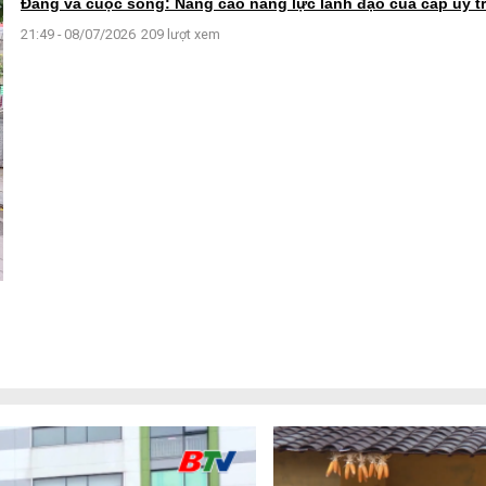
Đảng và cuộc sống: Nâng cao năng lực lãnh đạo của cấp ủy tr
21:49 - 08/07/2026
209 lượt xem