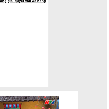
ong giải quyết vấn đề nóng