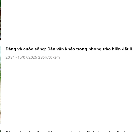
Đảng và cuộc sống: Dân vận khéo trong phong trào hiến đất
20:31 - 15/07/2026
286 lượt xem