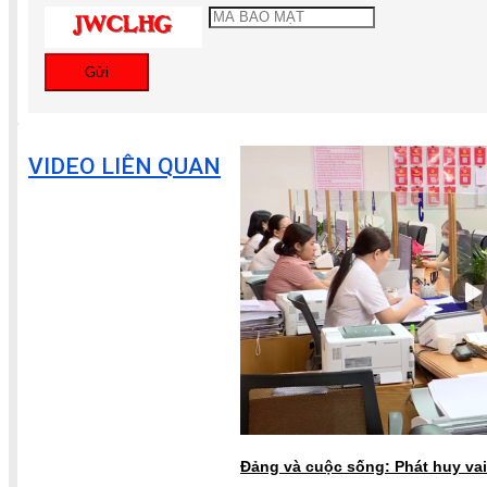
Gửi
VIDEO LIÊN QUAN
Đảng và cuộc sống: Phát huy vai