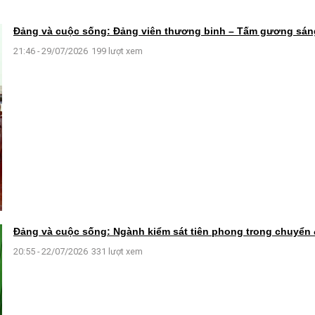
Đảng và cuộc sống: Đảng viên thương binh – Tấm gương sán
21:46 - 29/07/2026
199 lượt xem
Đảng và cuộc sống: Ngành kiểm sát tiên phong trong chuyển 
20:55 - 22/07/2026
331 lượt xem