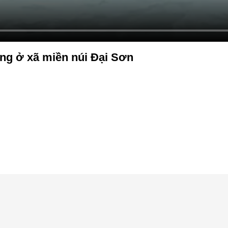
ng ở xã miền núi Đại Sơn