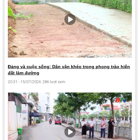
Đảng và cuộc sống: Dân vận khéo trong phong trào hiến
đất làm đường
20:31 - 15/07/2026
286 lượt xem