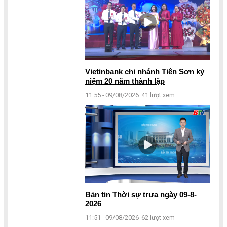
Vietinbank chi nhánh Tiên Sơn kỷ
niệm 20 năm thành lập
11:55 - 09/08/2026
41 lượt xem
Bản tin Thời sự trưa ngày 09-8-
2026
11:51 - 09/08/2026
62 lượt xem