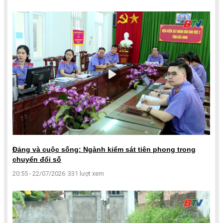
Đảng và cuộc sống: Ngành kiểm sát tiên phong trong
chuyển đổi số
20:55 - 22/07/2026
331 lượt xem