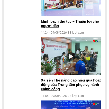
Minh bạch thủ tục – Thuận lợi cho
người dân
14:24 - 09/08/2026
33 lượt xem
Xã Yên Thế nâng cao hiệu quả hoạt
động của Trung tâm phục vụ hành
chính công
11:56 - 09/08/2026
38 lượt xem