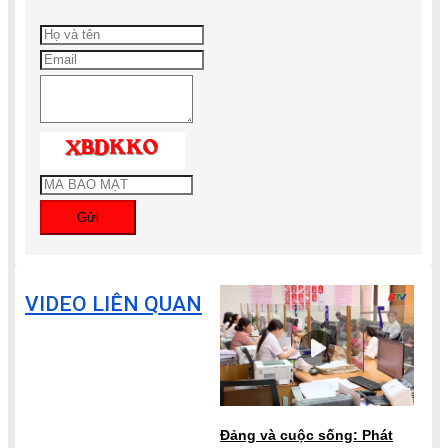
Gửi
VIDEO LIÊN QUAN
Đảng và cuộc sống: Phát