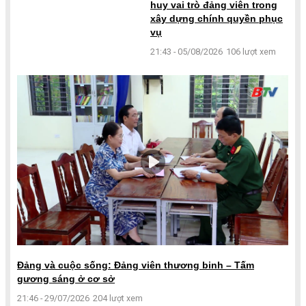
huy vai trò đảng viên trong
xây dựng chính quyền phục
vụ
21:43 - 05/08/2026
106 lượt xem
Đảng và cuộc sống: Đảng viên thương binh – Tấm
gương sáng ở cơ sở
21:46 - 29/07/2026
204 lượt xem