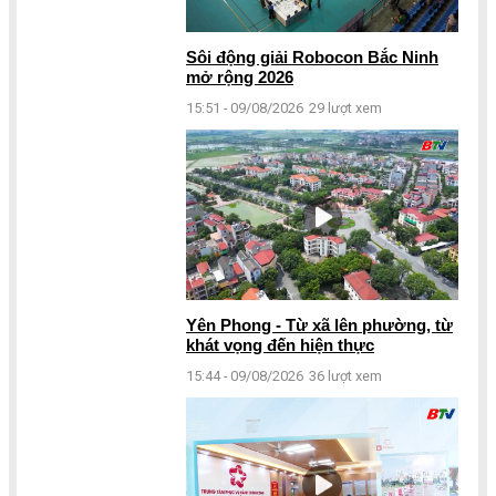
Sôi động giải Robocon Bắc Ninh
mở rộng 2026
15:51 - 09/08/2026
29 lượt xem
Yên Phong - Từ xã lên phường, từ
khát vọng đến hiện thực
15:44 - 09/08/2026
36 lượt xem