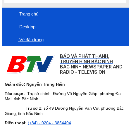
Trang chủ
Desktop
Về đầu trang
BÁO VÀ PHÁT THANH,
TRUYỀN HÌNH BẮC NINH
BAC NINH NEWSPAPER AND
RADIO - TELEVISION
Giám đốc: Nguyễn Trung Hiền
Tòa soạn:
Trụ sở chính: Đường Võ Nguyên Giáp, phường Đa
Mai, tỉnh Bắc Ninh.
Trụ sở 2: số 49 Đường Nguyễn Văn Cừ, phường Bắc
Giang, tỉnh Bắc Ninh
Điện thoại:
(+84) - 0204 - 3854404