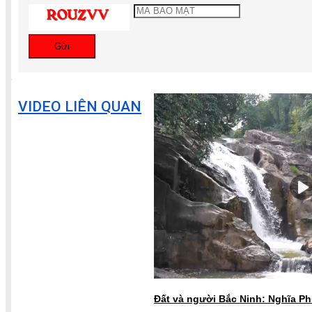
Gửi
VIDEO LIÊN QUAN
Đất và người Bắc Ninh: Nghĩa Ph