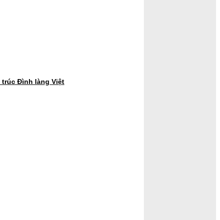
trúc Đình làng Việt