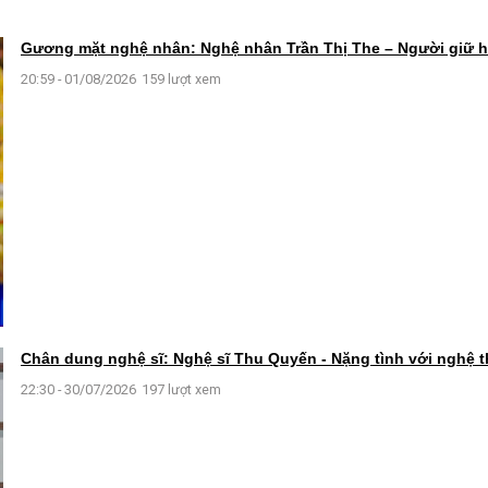
Gương mặt nghệ nhân: Nghệ nhân Trần Thị The – Người giữ 
20:59 - 01/08/2026
159 lượt xem
Chân dung nghệ sĩ: Nghệ sĩ Thu Quyến - Nặng tình với nghệ 
22:30 - 30/07/2026
197 lượt xem