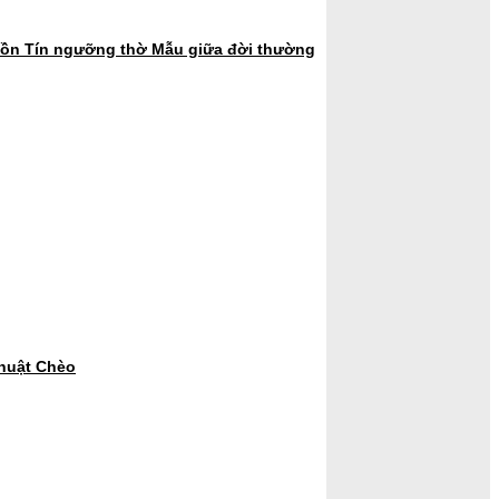
hồn Tín ngưỡng thờ Mẫu giữa đời thường
thuật Chèo