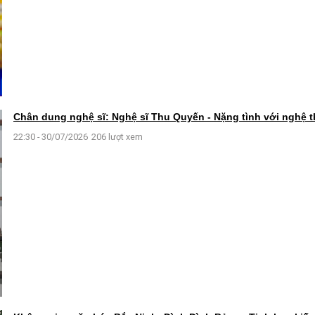
Chân dung nghệ sĩ: Nghệ sĩ Thu Quyến - Nặng tình với nghệ 
22:30 - 30/07/2026
206 lượt xem