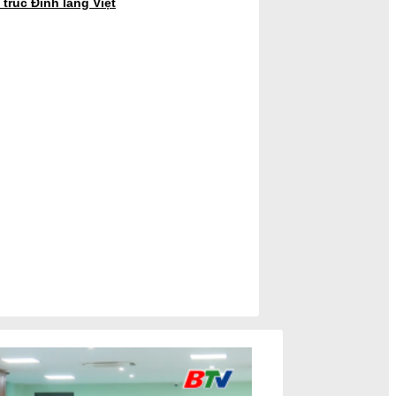
trúc Đình làng Việt