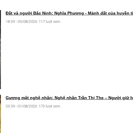
Đất và người Bắc Ninh: Nghĩa Phương - Mảnh đất của huyền tí
18:39 - 05/08/2026
117 lượt xem
Gương mặt nghệ nhân: Nghệ nhân Trần Thị The – Người giữ 
20:59 - 01/08/2026
173 lượt xem