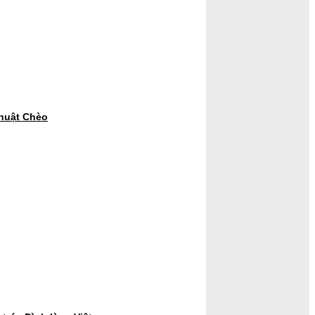
thuật Chèo