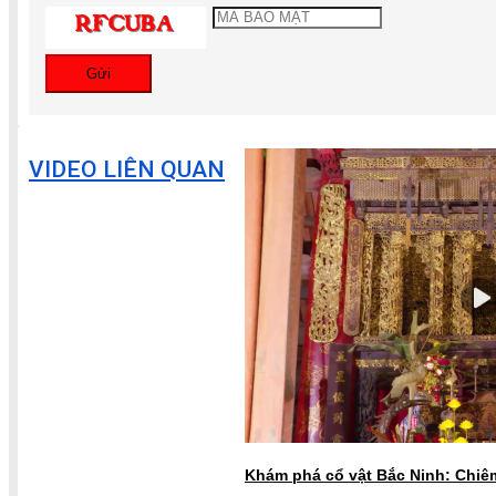
Gửi
VIDEO LIÊN QUAN
Khám phá cổ vật Bắc Ninh: Chiê