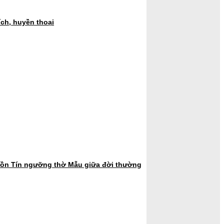
ch, huyền thoại
hồn Tín ngưỡng thờ Mẫu giữa đời thường