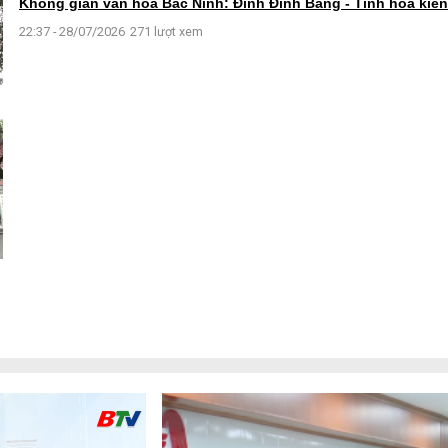
Không gian văn hóa Bắc Ninh: Đình Đình Bảng - Tinh hoa kiến 
22:37 - 28/07/2026
271 lượt xem