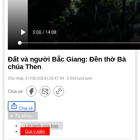
Đất và người Bắc Giang: Đền thờ Bà
chúa Then
Chủ nhật, 31/03/2024 | 20:47:59
3,959
lượt xem
Chia sẻ
Chia sẻ
Từ khóa
Lời bình của bạn
Gửi ý kiến