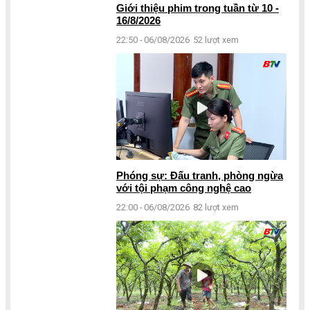
Giới thiệu phim trong tuần từ 10 -
16/8/2026
22:50 - 06/08/2026
52 lượt xem
Phóng sự: Đấu tranh, phòng ngừa
với tội phạm công nghệ cao
22:00 - 06/08/2026
82 lượt xem