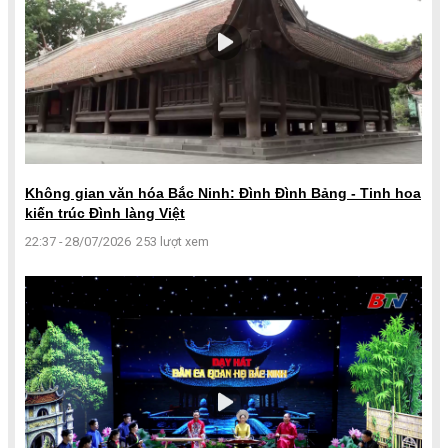
Không gian văn hóa Bắc Ninh: Đình Đình Bảng - Tinh hoa
kiến trúc Đình làng Việt
22:37 - 28/07/2026
253 lượt xem