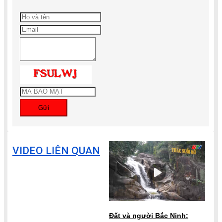
Gửi
VIDEO LIÊN QUAN
Đất và người Bắc Ninh: