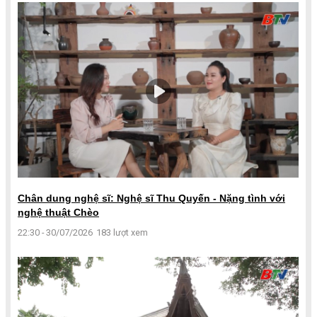
Chân dung nghệ sĩ: Nghệ sĩ Thu Quyến - Nặng tình với
nghệ thuật Chèo
22:30 - 30/07/2026
183 lượt xem