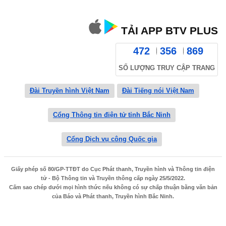
TẢI APP BTV PLUS
472
356
869
SỐ LƯỢNG TRUY CẬP TRANG
Đài Truyền hình Việt Nam
Đài Tiếng nói Việt Nam
Cổng Thông tin điện tử tỉnh Bắc Ninh
Cổng Dịch vụ công Quốc gia
Giấy phép số 80/GP-TTĐT do Cục Phát thanh, Truyền hình và Thông tin điện
tử - Bộ Thông tin và Truyền thông cấp ngày 25/5/2022.
Cấm sao chép dưới mọi hình thức nếu không có sự chấp thuận bằng văn bản
của Báo và Phát thanh, Truyền hình Bắc Ninh.