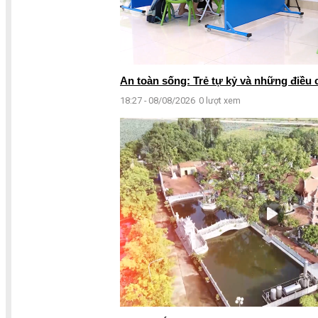
An toàn sống: Trẻ tự kỷ và những điều 
18:27 - 08/08/2026
0 lượt xem