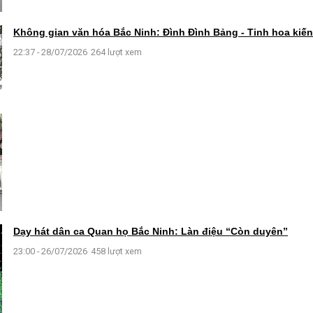
Không gian văn hóa Bắc Ninh: Đình Đình Bảng - Tinh hoa kiến 
22:37 - 28/07/2026
264 lượt xem
Dạy hát dân ca Quan họ Bắc Ninh: Làn điệu “Còn duyên”
23:00 - 26/07/2026
458 lượt xem