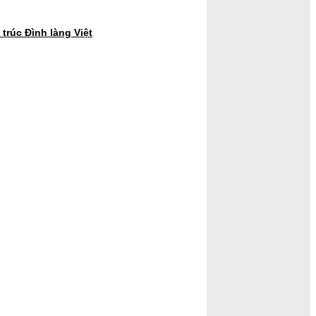
trúc Đình làng Việt