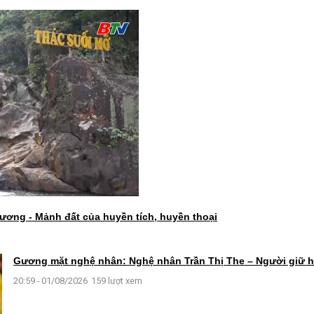
ương - Mảnh đất của huyền tích, huyền thoại
Gương mặt nghệ nhân: Nghệ nhân Trần Thị The – Người giữ 
20:59 - 01/08/2026
159 lượt xem