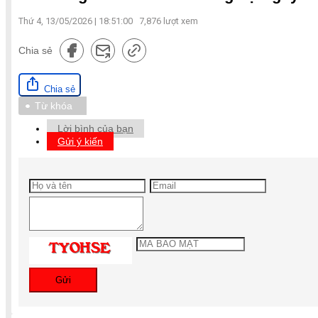
Thứ 4, 13/05/2026 | 18:51:00
7,876
lượt xem
Chia sẻ
Chia sẻ
Từ khóa
Lời bình của bạn
Gửi ý kiến
Gửi