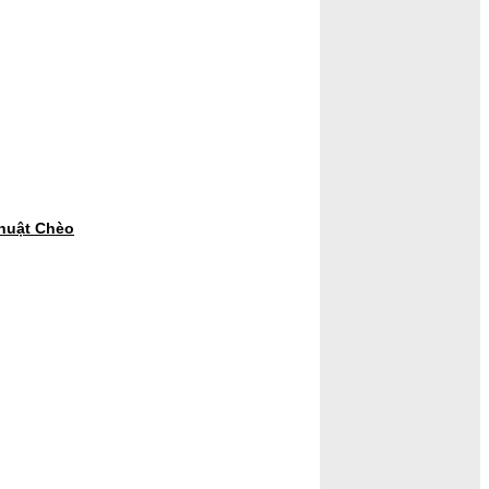
thuật Chèo