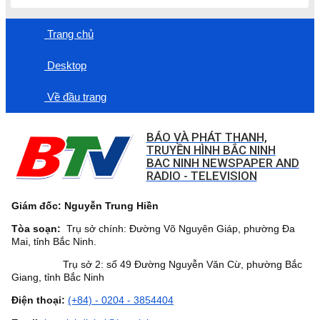
Trang chủ
Desktop
Về đầu trang
BÁO VÀ PHÁT THANH,
TRUYỀN HÌNH BẮC NINH
BAC NINH NEWSPAPER AND
RADIO - TELEVISION
Giám đốc: Nguyễn Trung Hiền
Tòa soạn:
Trụ sở chính: Đường Võ Nguyên Giáp, phường Đa
Mai, tỉnh Bắc Ninh.
Trụ sở 2: số 49 Đường Nguyễn Văn Cừ, phường Bắc
Giang, tỉnh Bắc Ninh
Điện thoại:
(+84) - 0204 - 3854404