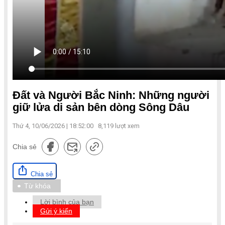
Đất và Người Bắc Ninh: Những người
giữ lửa di sản bên dòng Sông Dâu
Thứ 4, 10/06/2026 | 18:52:00
8,119
lượt xem
Chia sẻ
Chia sẻ
Từ khóa
Lời bình của bạn
Gửi ý kiến