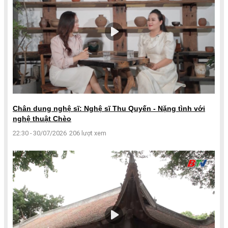
Chân dung nghệ sĩ: Nghệ sĩ Thu Quyến - Nặng tình với
nghệ thuật Chèo
22:30 - 30/07/2026
206 lượt xem