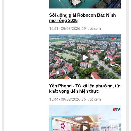
Sôi động giải Robocon Bắc Ninh
mở rộng 2026
15:51 - 09/08/2026
29 lượt xem
Yên Phong - Từ xã lên phường, từ
khát vọng đến hiện thực
15:44 - 09/08/2026
36 lượt xem