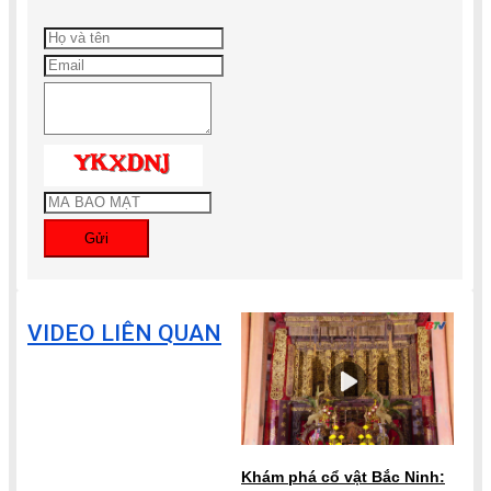
Gửi
VIDEO LIÊN QUAN
Khám phá cổ vật Bắc Ninh: