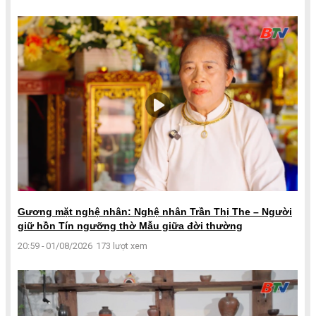
Gương mặt nghệ nhân: Nghệ nhân Trần Thị The – Người
giữ hồn Tín ngưỡng thờ Mẫu giữa đời thường
20:59 - 01/08/2026
173 lượt xem