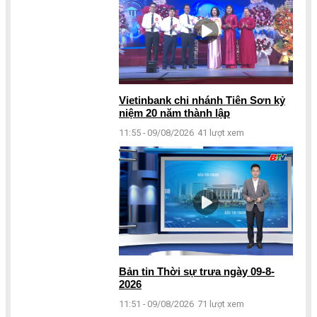
Vietinbank chi nhánh Tiên Sơn kỷ
niệm 20 năm thành lập
11:55 - 09/08/2026
41 lượt xem
Bản tin Thời sự trưa ngày 09-8-
2026
11:51 - 09/08/2026
71 lượt xem