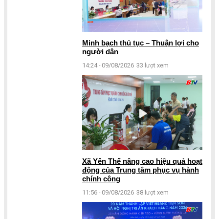
Minh bạch thủ tục – Thuận lợi cho
người dân
14:24 - 09/08/2026
33 lượt xem
Xã Yên Thế nâng cao hiệu quả hoạt
động của Trung tâm phục vụ hành
chính công
11:56 - 09/08/2026
38 lượt xem