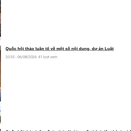
Quốc hội thảo luận tổ về một số nội dung, dự án Luật
20:33 - 06/08/2026
41 lượt xem