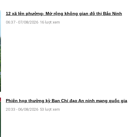
12 xã lên phường- Mở rộng không gian đô thị Bắc Ninh
06:37 - 07/08/2026
16 lượt xem
Phiên họp thường kỳ Ban Chỉ đạo An ninh mạng quốc gia
20:33 - 06/08/2026
53 lượt xem