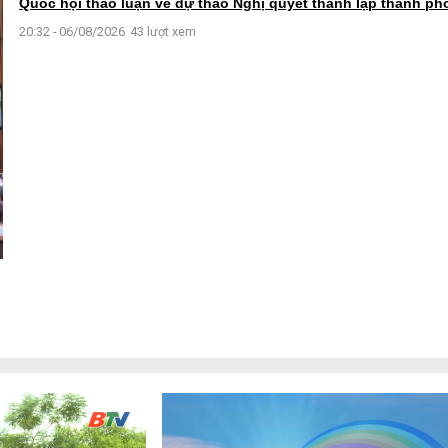
Quốc hội thảo luận về dự thảo Nghị quyết thành lập thành ph
20:32 - 06/08/2026
43 lượt xem