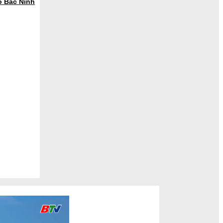
ố Bắc Ninh