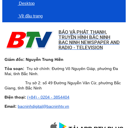
Desktop
Về đầu trang
BÁO VÀ PHÁT THANH,
TRUYỀN HÌNH BẮC NINH
BAC NINH NEWSPAPER AND
RADIO - TELEVISION
Giám đốc: Nguyễn Trung Hiền
Tòa soạn:
Trụ sở chính: Đường Võ Nguyên Giáp, phường Đa
Mai, tỉnh Bắc Ninh.
Trụ sở 2: số 49 Đường Nguyễn Văn Cừ, phường Bắc
Giang, tỉnh Bắc Ninh
Điện thoại:
(+84) - 0204 - 3854404
Email:
bacninhdigital@bacninhtv.vn