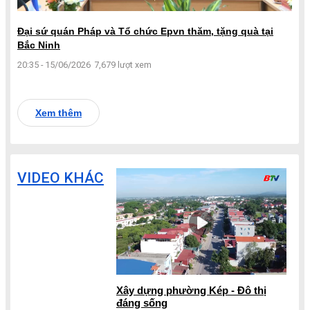
Đại sứ quán Pháp và Tổ chức Epvn thăm, tặng quà tại
Bắc Ninh
20:35 - 15/06/2026
7,679 lượt xem
Xem thêm
VIDEO KHÁC
Xây dựng phường Kép - Đô thị
đáng sống