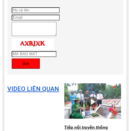
Gửi
VIDEO LIÊN QUAN
Tiếp nối truyền thống