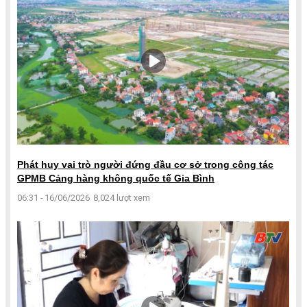
Phát huy vai trò người đứng đầu cơ sở trong công tác
GPMB Cảng hàng không quốc tế Gia Bình
06:31 - 16/06/2026
8,024 lượt xem