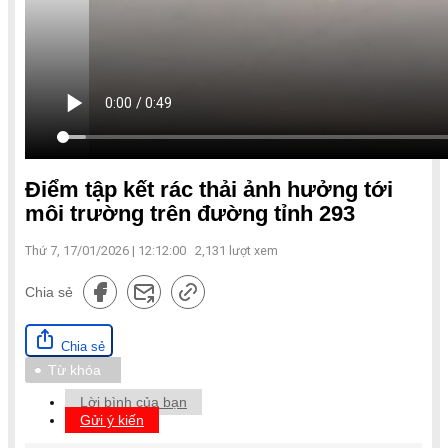
Điểm tập kết rác thải ảnh hưởng tới
môi trường trên đường tỉnh 293
Thứ 7, 17/01/2026 | 12:12:00
2,131
lượt xem
Chia sẻ
Chia sẻ
Từ khóa
Lời bình của bạn
Gửi ý kiến