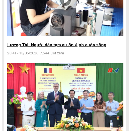
Lương Tài: Người dân tạm cư ổn định cuộc sống
20:41 - 15/06/2026
7,644 lượt xem