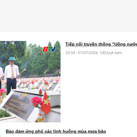
Tiếp nối truyền thống "Uống nư
20:54 - 07/07/2026
100 lượt xem
Bảo đảm ứng phó các tình huống mùa mưa bão