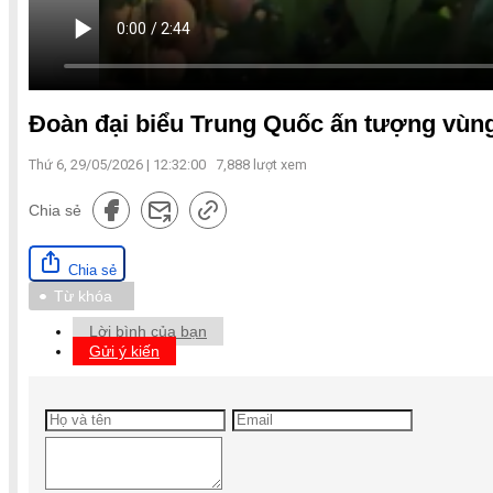
Đoàn đại biểu Trung Quốc ấn tượng vùng 
Thứ 6, 29/05/2026 | 12:32:00
7,888
lượt xem
Chia sẻ
Chia sẻ
Từ khóa
Lời bình của bạn
Gửi ý kiến