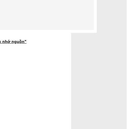
ớc nhớ nguồn"