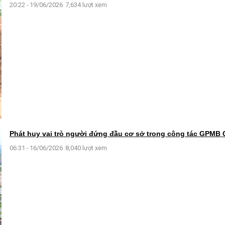
20:22 - 19/06/2026
7,634 lượt xem
Phát huy vai trò người đứng đầu cơ sở trong công tác GPMB
06:31 - 16/06/2026
8,040 lượt xem