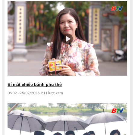
Bí mật chiếc bánh phu thê
06:32 - 25/07/2026
211 lượt xem