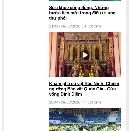
Sức khoẻ cộng đồng: Những
bước tiến mới trong điều trị ung
thư phổi
21:43 - 08/08/2026
38 lượt xem
Khám phá cổ vật Bắc Ninh: Chiêm
ngưỡng Bảo vật Quốc Gia - Cửa
võng Đình Diềm
20:44 - 08/08/2026
41 lượt xem