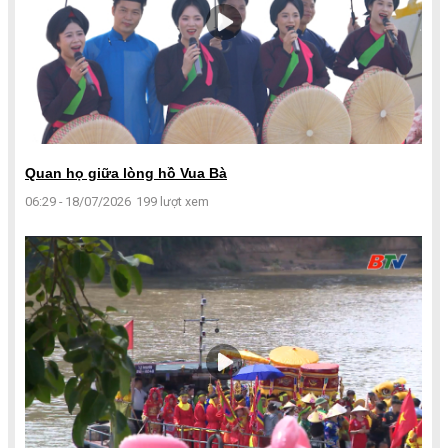
Quan họ giữa lòng hồ Vua Bà
06:29 - 18/07/2026
199 lượt xem