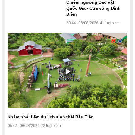
Chiêm ngưỡng Bảo vật
Quốc Gia - Cửa võng Đình
Diềm
20:44 - 08/08/2026
41 lượt xem
Khám phá điểm du lịch sinh thái Bầu Tiên
06:42 - 08/08/2026
72 lượt xem