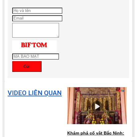
Gửi
VIDEO LIÊN QUAN
Khám phá cổ vật Bắc Ninh: