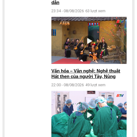
dẫn
23:34 - 08/08/2026
63 lượt xem
Văn hóa – Văn nghệ: Nghệ thuật
Hát then của người Tày, Nùng
22:00 - 08/08/2026
49 lượt xem