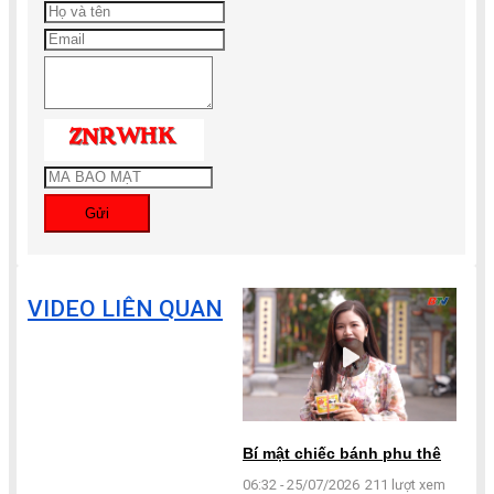
Gửi
VIDEO LIÊN QUAN
Bí mật chiếc bánh phu thê
06:32 - 25/07/2026
211 lượt xem