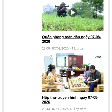
Quốc phòng toàn dân ngày 07-08-
2026
22:00 - 07/08/2026
41 lượt xem
Hộp thư truyền hình ngày 07-08-
2026
21:44 - 07/08/2026
40 lượt xem