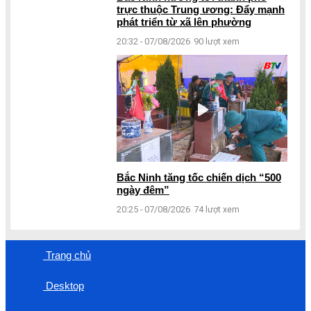
trực thuộc Trung ương: Đẩy mạnh
phát triển từ xã lên phường
20:32 - 07/08/2026
90 lượt xem
Bắc Ninh tăng tốc chiến dịch “500
ngày đêm”
20:25 - 07/08/2026
74 lượt xem
Trang chủ
Desktop