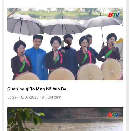
Quan họ giữa lòng hồ Vua Bà
06:29 - 18/07/2026
191 lượt xem