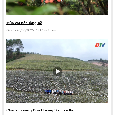
Mùa vải bên lòng hồ
06:45 - 20/06/2026
7,817 lượt xem
Check in vùng Dứa Hương Sơn, xã Kép