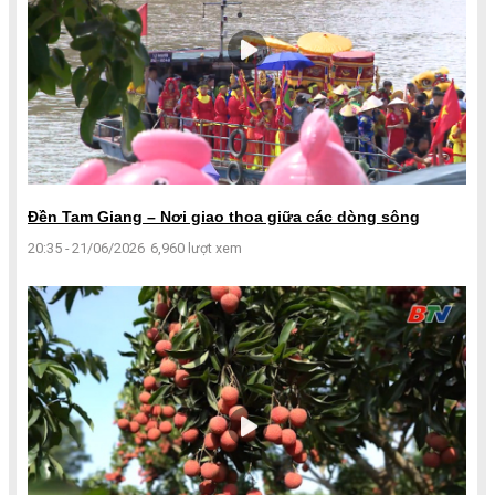
Đền Tam Giang – Nơi giao thoa giữa các dòng sông
20:35 - 21/06/2026
6,960 lượt xem