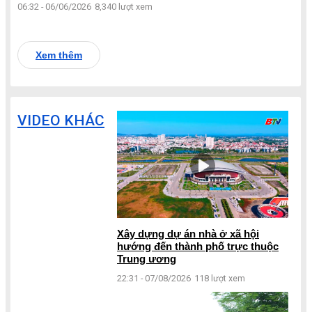
06:32 - 06/06/2026
8,340 lượt xem
Xem thêm
VIDEO KHÁC
Xây dựng dự án nhà ở xã hội
hướng đến thành phố trực thuộc
Trung ương
22:31 - 07/08/2026
118 lượt xem