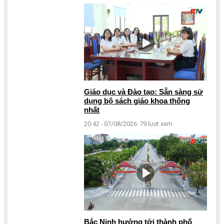
Giáo dục và Đào tạo: Sẵn sàng sử
dụng bộ sách giáo khoa thống
nhất
20:42 - 07/08/2026
79 lượt xem
Bắc Ninh hướng tới thành phố