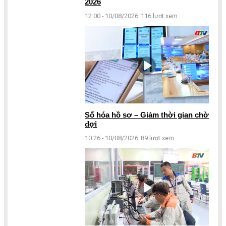
2026
12:00 - 10/08/2026
116 lượt xem
Số hóa hồ sơ – Giảm thời gian chờ
đợi
10:26 - 10/08/2026
89 lượt xem