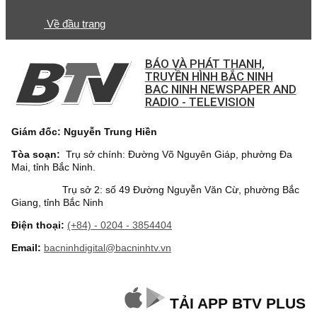
Về đầu trang
BÁO VÀ PHÁT THANH,
TRUYỀN HÌNH BẮC NINH
BAC NINH NEWSPAPER AND
RADIO - TELEVISION
Giám đốc: Nguyễn Trung Hiền
Tòa soạn:
Trụ sở chính: Đường Võ Nguyên Giáp, phường Đa
Mai, tỉnh Bắc Ninh.
Trụ sở 2: số 49 Đường Nguyễn Văn Cừ, phường Bắc
Giang, tỉnh Bắc Ninh
Điện thoại:
(+84) - 0204 - 3854404
Email:
bacninhdigital@bacninhtv.vn
TẢI APP BTV PLUS