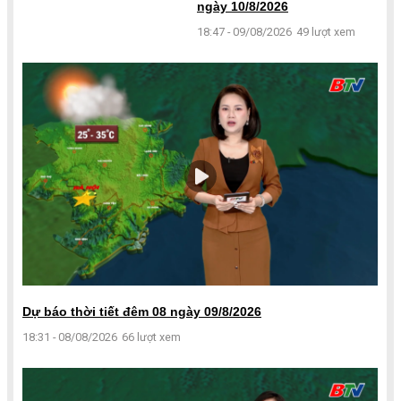
ngày 10/8/2026
18:47 - 09/08/2026
49 lượt xem
Dự báo thời tiết đêm 08 ngày 09/8/2026
18:31 - 08/08/2026
66 lượt xem