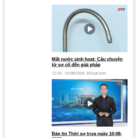
Mất nước sinh hoạt: Câu chuyện
từ sự cố đến giải pháp
12:05 - 10/08/2026
59 lượt xem
Bản tin Thời sự trưa ngày 10-08-