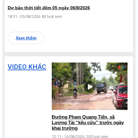
Dự báo thời tiết đêm 05 ngày 06/8/2026
18:31 - 05/08/2026
83 lượt xem
Xem thêm
VIDEO KHÁC
Đường Phạm Quang Tiến, xã
Lương Tài “kêu cứu” trước ngày
khai trường
12:11 - 10/08/2026
200 lượt xem