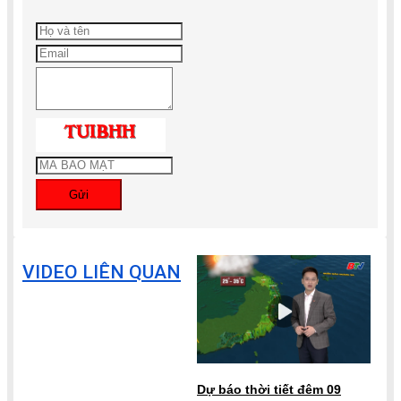
Gửi
VIDEO LIÊN QUAN
Dự báo thời tiết đêm 09