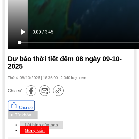
Dự báo thời tiết đêm 08 ngày 09-10-
2025
Thứ 4, 08/10/2025 | 18:36:00
2,040
lượt xem
Chia sẻ
Chia sẻ
Từ khóa
Lời bình của bạn
Gửi ý kiến