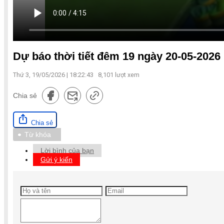
Dự báo thời tiết đêm 19 ngày 20-05-2026
Thứ 3, 19/05/2026 | 18:22:43
8,101
lượt xem
Chia sẻ
Chia sẻ
Từ khóa
Lời bình của bạn
Gửi ý kiến