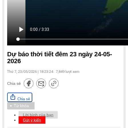
Dự báo thời tiết đêm 23 ngày 24-05-
2026
Thứ 7, 23/05/2026 | 18:23:24
7,849
lượt xem
Chia sẻ
Chia sẻ
Từ khóa
Lời bình của bạn
Gửi ý kiến