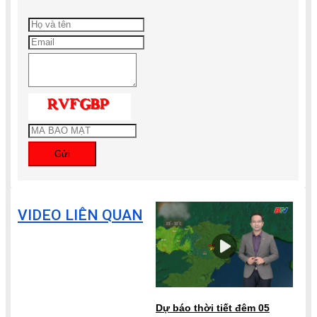
Gửi
VIDEO LIÊN QUAN
Dự báo thời tiết đêm 05