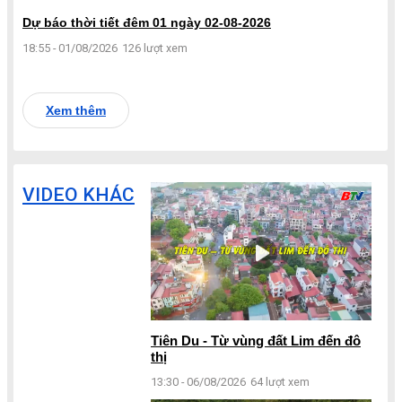
Dự báo thời tiết đêm 01 ngày 02-08-2026
18:55 - 01/08/2026
126 lượt xem
Xem thêm
VIDEO KHÁC
Tiên Du - Từ vùng đất Lim đến đô
thị
13:30 - 06/08/2026
64 lượt xem