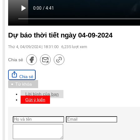
Dự báo thời tiết ngày 04-09-2024
Thứ 4, 04/09/2024 | 18:31:00
6,235
lượt xem
Chia sẻ
Chia sẻ
Từ khóa
Lời bình của bạn
Gửi ý kiến