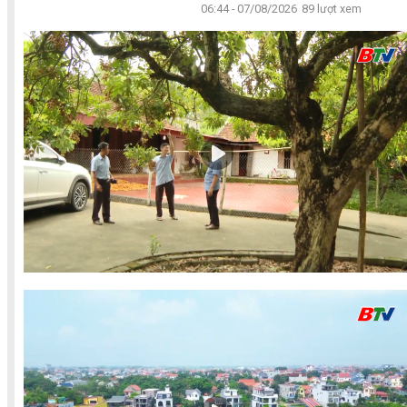
06:44 - 07/08/2026
89 lượt xem