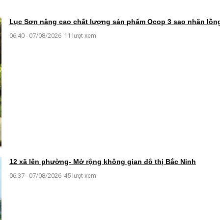
Lục Sơn nâng cao chất lượng sản phẩm Ocop 3 sao nhãn lồn
06:40 - 07/08/2026
11 lượt xem
12 xã lên phường- Mở rộng không gian đô thị Bắc Ninh
06:37 - 07/08/2026
45 lượt xem