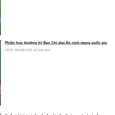
Phiên họp thường kỳ Ban Chỉ đạo An ninh mạng quốc gia
20:33 - 06/08/2026
62 lượt xem