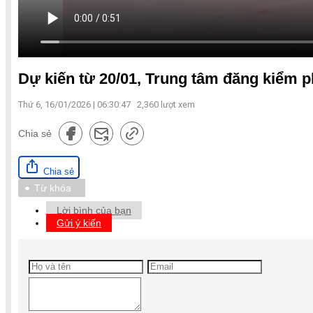
Dự kiến từ 20/01, Trung tâm đăng kiểm p
Thứ 6, 16/01/2026 | 06:30:47
2,360
lượt xem
Chia sẻ
Chia sẻ
Từ khóa
Lời bình của bạn
Gửi ý kiến