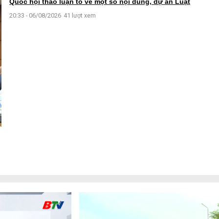
Quốc hội thảo luận tổ về một số nội dung, dự án Luật
20:33 - 06/08/2026
41 lượt xem