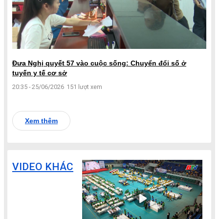
Đưa Nghị quyết 57 vào cuộc sống: Chuyển đổi số ở
tuyến y tế cơ sở
20:35 - 25/06/2026
151 lượt xem
Xem thêm
VIDEO KHÁC