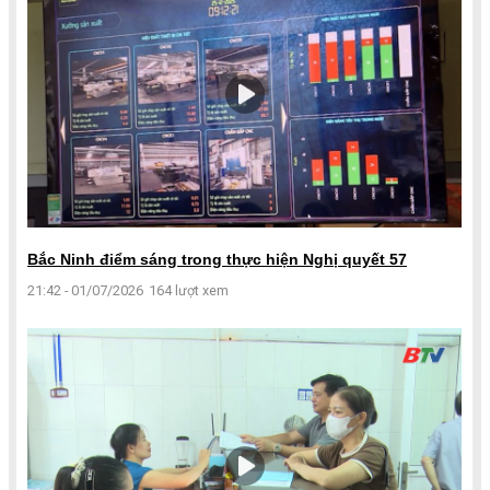
Bắc Ninh điểm sáng trong thực hiện Nghị quyết 57
21:42 - 01/07/2026
164 lượt xem