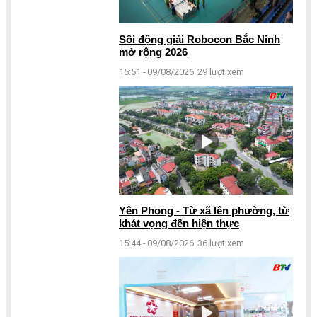
Sôi động giải Robocon Bắc Ninh
mở rộng 2026
15:51 - 09/08/2026
29 lượt xem
Yên Phong - Từ xã lên phường, từ
khát vọng đến hiện thực
15:44 - 09/08/2026
36 lượt xem