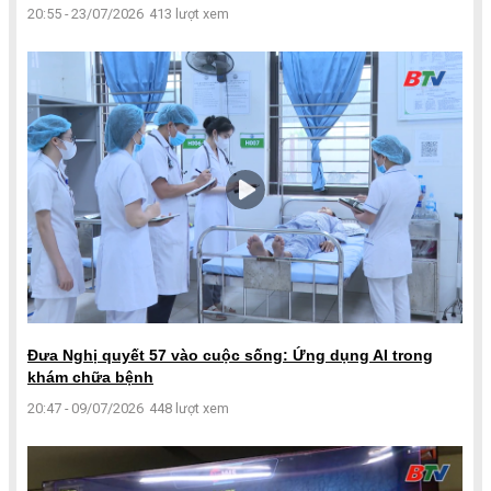
20:55 - 23/07/2026
413 lượt xem
Đưa Nghị quyết 57 vào cuộc sống: Ứng dụng AI trong
khám chữa bệnh
20:47 - 09/07/2026
448 lượt xem