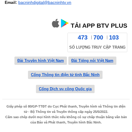
Email:
bacninhdigital@bacninhtv.vn
TẢI APP BTV PLUS
473
700
103
SỐ LƯỢNG TRUY CẬP TRANG
Đài Truyền hình Việt Nam
Đài Tiếng nói Việt Nam
Cổng Thông tin điện tử tỉnh Bắc Ninh
Cổng Dịch vụ công Quốc gia
Giấy phép số 80/GP-TTĐT do Cục Phát thanh, Truyền hình và Thông tin điện
tử - Bộ Thông tin và Truyền thông cấp ngày 25/5/2022.
Cấm sao chép dưới mọi hình thức nếu không có sự chấp thuận bằng văn bản
của Báo và Phát thanh, Truyền hình Bắc Ninh.