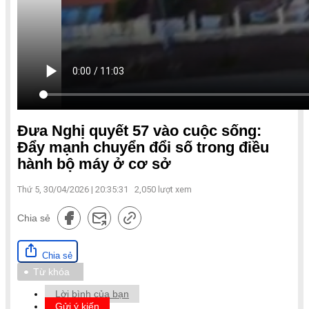
Đưa Nghị quyết 57 vào cuộc sống:
Đẩy mạnh chuyển đổi số trong điều
hành bộ máy ở cơ sở
Thứ 5, 30/04/2026 | 20:35:31
2,050
lượt xem
Chia sẻ
Chia sẻ
Từ khóa
Lời bình của bạn
Gửi ý kiến