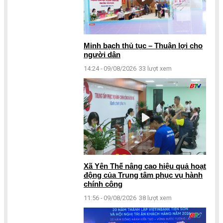
Minh bạch thủ tục – Thuận lợi cho
người dân
14:24 - 09/08/2026
33 lượt xem
Xã Yên Thế nâng cao hiệu quả hoạt
động của Trung tâm phục vụ hành
chính công
11:56 - 09/08/2026
38 lượt xem