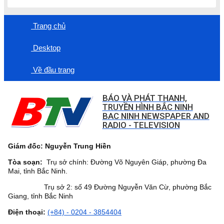
Trang chủ
Desktop
Về đầu trang
BÁO VÀ PHÁT THANH,
TRUYỀN HÌNH BẮC NINH
BAC NINH NEWSPAPER AND
RADIO - TELEVISION
Giám đốc: Nguyễn Trung Hiền
Tòa soạn:
Trụ sở chính: Đường Võ Nguyên Giáp, phường Đa
Mai, tỉnh Bắc Ninh.
Trụ sở 2: số 49 Đường Nguyễn Văn Cừ, phường Bắc
Giang, tỉnh Bắc Ninh
Điện thoại:
(+84) - 0204 - 3854404