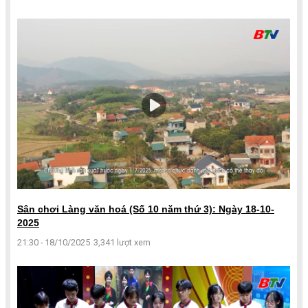
Sân chơi Làng văn hoá (Số 10 năm thứ 3): Ngày 18-10-
2025
21:30 - 18/10/2025
3,341 lượt xem