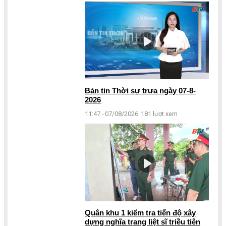
Bản tin Thời sự trưa ngày 07-8-
2026
11:47 - 07/08/2026
181 lượt xem
Quân khu 1 kiểm tra tiến độ xây
dựng nghĩa trang liệt sĩ triều tiên