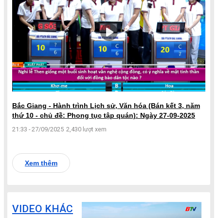
Bắc Giang - Hành trình Lịch sử, Văn hóa (Bán kết 3, năm
thứ 10 - chủ đề: Phong tục tập quán): Ngày 27-09-2025
21:33 - 27/09/2025
2,430 lượt xem
Xem thêm
VIDEO KHÁC