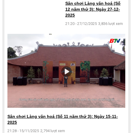
Sân chơi Làng văn hoá (Số
12 năm thứ 3): Ngày 27-12-
2025
21:20 - 27/12/2025
3,836 lượt xem
Sân chơi Làng văn hoá (Số 11 năm thứ 3): Ngày 15-11-
2025
21:28 - 15/11/2025
2,794 lượt xem