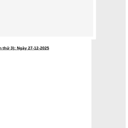
 thứ 3): Ngày 27-12-2025