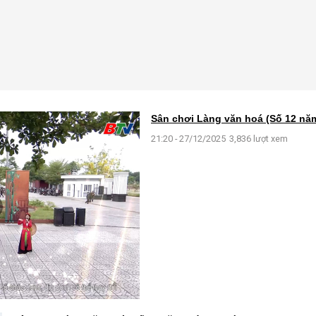
Sân chơi Làng văn hoá (Số 12 năm
21:20 - 27/12/2025
3,836 lượt xem