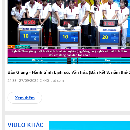
Bắc Giang - Hành trình Lịch sử, Văn hóa (Bán kết 3, năm thứ 
21:33 - 27/09/2025
2,440 lượt xem
Xem thêm
VIDEO KHÁC