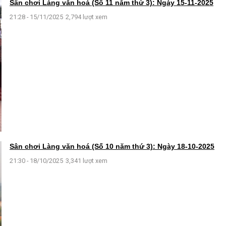
Sân chơi Làng văn hoá (Số 11 năm thứ 3): Ngày 15-11-2025
21:28 - 15/11/2025
2,794 lượt xem
Sân chơi Làng văn hoá (Số 10 năm thứ 3): Ngày 18-10-2025
21:30 - 18/10/2025
3,341 lượt xem