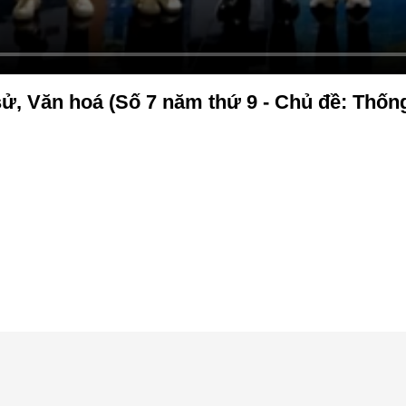
ử, Văn hoá (Số 7 năm thứ 9 - Chủ đề: Thống