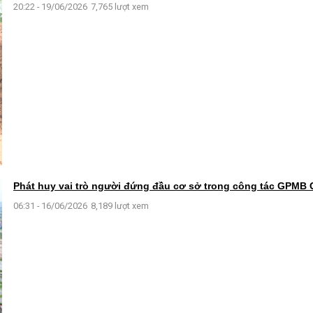
20:22 - 19/06/2026
7,765 lượt xem
Phát huy vai trò người đứng đầu cơ sở trong công tác GPMB
06:31 - 16/06/2026
8,189 lượt xem