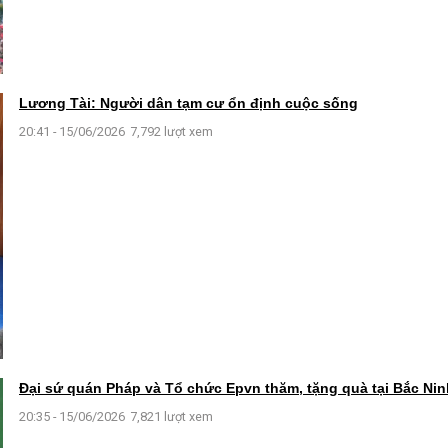
Lương Tài: Người dân tạm cư ổn định cuộc sống
20:41 - 15/06/2026
7,792 lượt xem
Đại sứ quán Pháp và Tổ chức Epvn thăm, tặng quà tại Bắc Nin
20:35 - 15/06/2026
7,821 lượt xem