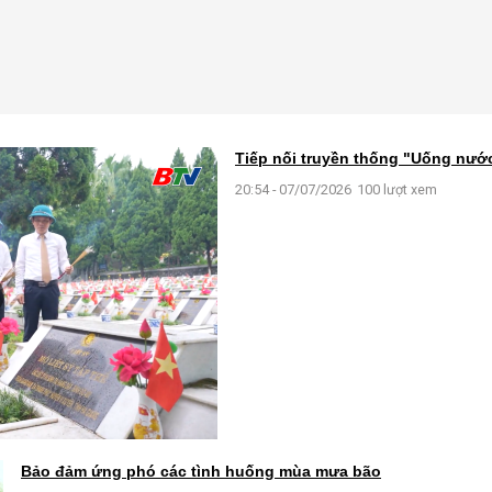
Tiếp nối truyền thống "Uống nư
20:54 - 07/07/2026
100 lượt xem
Bảo đảm ứng phó các tình huống mùa mưa bão