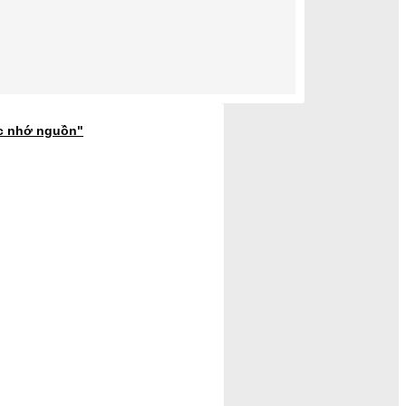
ớc nhớ nguồn"