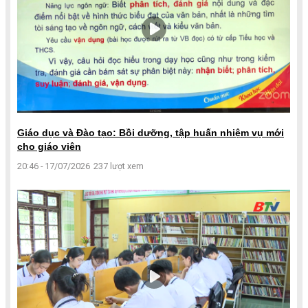
Giáo dục và Đào tạo: Bồi dưỡng, tập huấn nhiệm vụ mới
cho giáo viên
20:46 - 17/07/2026
237 lượt xem