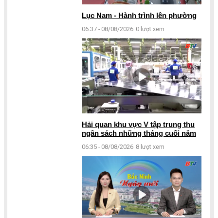
Lục Nam - Hành trình lên phường
06:37 - 08/08/2026
0 lượt xem
Hải quan khu vực V tập trung thu
ngân sách những tháng cuối năm
06:35 - 08/08/2026
8 lượt xem