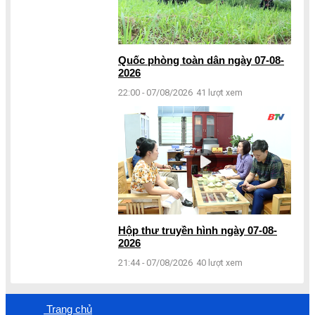
Quốc phòng toàn dân ngày 07-08-
2026
22:00 - 07/08/2026
41 lượt xem
Hộp thư truyền hình ngày 07-08-
2026
21:44 - 07/08/2026
40 lượt xem
Trang chủ