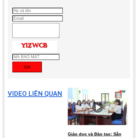
Gửi
VIDEO LIÊN QUAN
Giáo dục và Đào tạo: Sẵn