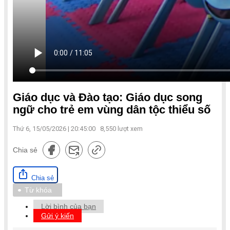
Giáo dục và Đào tạo: Giáo dục song
ngữ cho trẻ em vùng dân tộc thiểu số
Thứ 6, 15/05/2026 | 20:45:00
8,550
lượt xem
Chia sẻ
Chia sẻ
Từ khóa
Lời bình của bạn
Gửi ý kiến