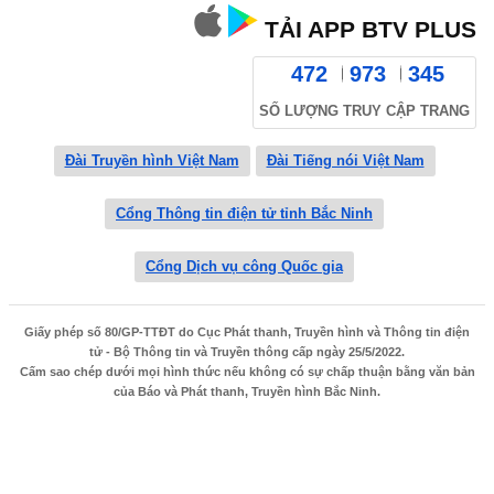
TẢI APP BTV PLUS
472
973
345
SỐ LƯỢNG TRUY CẬP TRANG
Đài Truyền hình Việt Nam
Đài Tiếng nói Việt Nam
Cổng Thông tin điện tử tỉnh Bắc Ninh
Cổng Dịch vụ công Quốc gia
Giấy phép số 80/GP-TTĐT do Cục Phát thanh, Truyền hình và Thông tin điện
tử - Bộ Thông tin và Truyền thông cấp ngày 25/5/2022.
Cấm sao chép dưới mọi hình thức nếu không có sự chấp thuận bằng văn bản
của Báo và Phát thanh, Truyền hình Bắc Ninh.