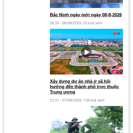
Bắc Ninh ngày mới ngày 08-8-2026
06:33 - 08/08/2026
20 lượt xem
Xây dựng dự án nhà ở xã hội
hướng đến thành phố trực thuộc
Trung ương
22:31 - 07/08/2026
118 lượt xem