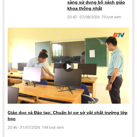
sàng sử dụng bộ sách giáo
khoa thống nhất
20:42 - 07/08/2026
79 lượt xem
Giáo dục và Đào tạo: Chuẩn bị cơ sở vật chất trường lớp
học
20:46 - 31/07/2026
194 lượt xem