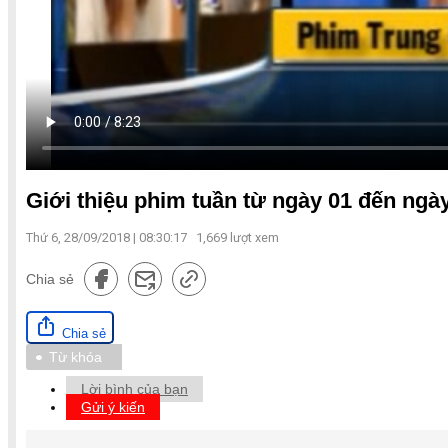
Giới thiệu phim tuần từ ngày 01 đến ngày 
Thứ 6, 28/09/2018 | 08:30:17
1,669
lượt xem
Chia sẻ
Chia sẻ
Từ khóa
Lời bình của bạn
Gửi ý kiến