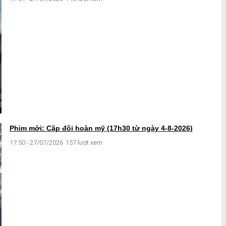
Phim mới: Cặp đôi hoàn mỹ (17h30 từ ngày 4-8-2026)
17:50 - 27/07/2026
157 lượt xem