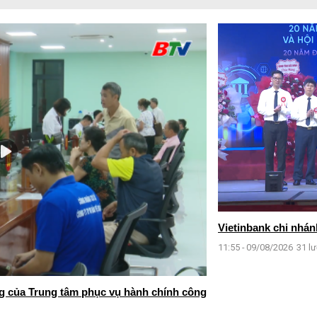
Vietinbank chi nhán
11:55 - 09/08/2026
31 l
g của Trung tâm phục vụ hành chính công