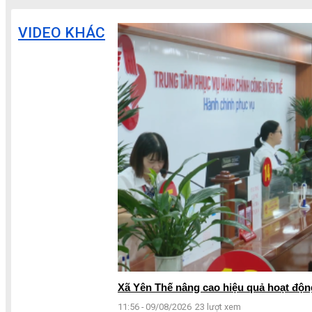
VIDEO KHÁC
Xã Yên Thế nâng cao hiệu quả hoạt độn
11:56 - 09/08/2026
23 lượt xem