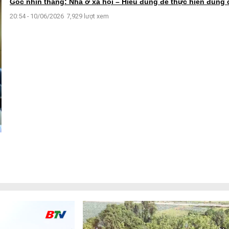
Góc nhìn thẳng: Nhà ở xã hội – Hiểu đúng để thực hiện đúng 
20:54 - 10/06/2026
7,929 lượt xem