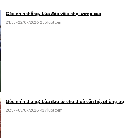
Góc nhìn thẳng: Lừa đảo việc nhẹ lương cao
21:55 - 22/07/2026
255 lượt xem
Góc nhìn thẳng: Lừa đảo từ cho thuê căn hộ, phòng trọ
20:57 - 08/07/2026
427 lượt xem