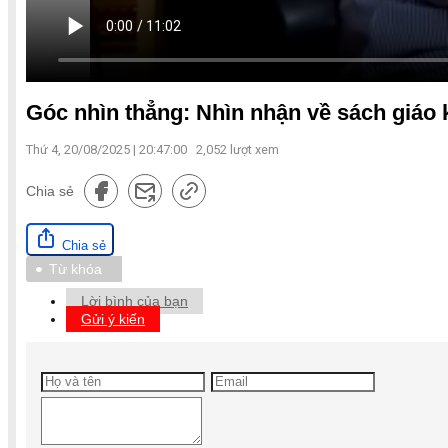
Góc nhìn thẳng: Nhìn nhận về sách giáo 
Thứ 4, 20/08/2025 | 20:47:00
2,052
lượt xem
Chia sẻ
Chia sẻ
Từ khóa
Lời bình của bạn
Gửi ý kiến