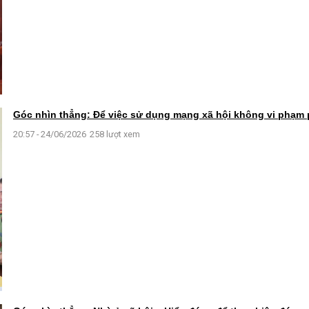
Góc nhìn thẳng: Để việc sử dụng mạng xã hội không vi phạm 
20:57 - 24/06/2026
258 lượt xem