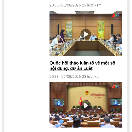
20:33 - 06/08/2026
23 lượt xem
Quốc hội thảo luận tổ về một số
nội dung, dự án Luật
20:33 - 06/08/2026
23 lượt xem