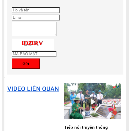
Gửi
VIDEO LIÊN QUAN
Tiếp nối truyền thống