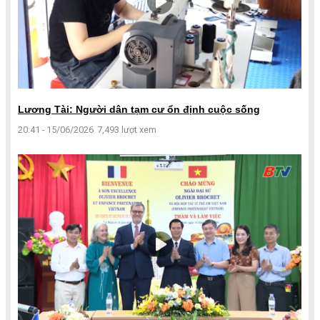
Lương Tài: Người dân tạm cư ổn định cuộc sống
20:41 - 15/06/2026
7,493 lượt xem