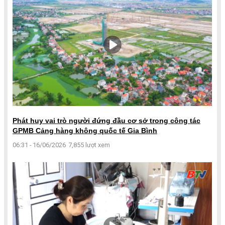
Phát huy vai trò người đứng đầu cơ sở trong công tác
GPMB Cảng hàng không quốc tế Gia Bình
06:31 - 16/06/2026
7,855 lượt xem