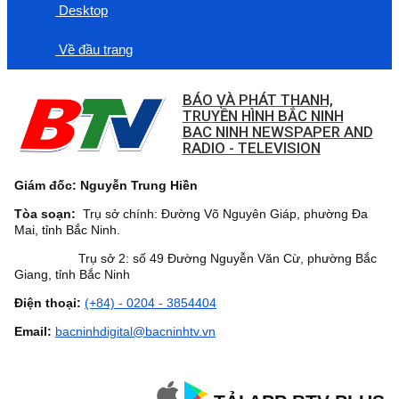
Desktop
Về đầu trang
BÁO VÀ PHÁT THANH,
TRUYỀN HÌNH BẮC NINH
BAC NINH NEWSPAPER AND
RADIO - TELEVISION
Giám đốc: Nguyễn Trung Hiền
Tòa soạn:
Trụ sở chính: Đường Võ Nguyên Giáp, phường Đa
Mai, tỉnh Bắc Ninh.
Trụ sở 2: số 49 Đường Nguyễn Văn Cừ, phường Bắc
Giang, tỉnh Bắc Ninh
Điện thoại:
(+84) - 0204 - 3854404
Email:
bacninhdigital@bacninhtv.vn