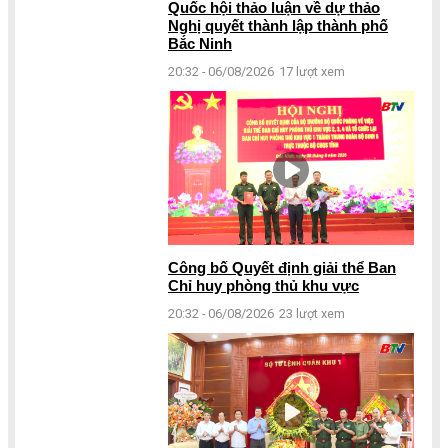
Quốc hội thảo luận về dự thảo
Nghị quyết thành lập thành phố
Bắc Ninh
20:32 - 06/08/2026
17 lượt xem
Công bố Quyết định giải thể Ban
Chỉ huy phòng thủ khu vực
20:32 - 06/08/2026
23 lượt xem