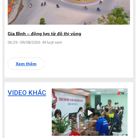
Gia Bình – động lực từ đô thị vùng
06:29 - 09/08/2026
49 lượt xem
Xem thêm
VIDEO KHÁC