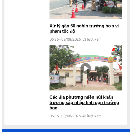
Xử lý gần 50 nghìn trường hợp vi
phạm tốc độ
06:36 - 09/08/2026
53 lượt xem
Các địa phương miền núi khẩn
trương sáp nhập tinh gọn trường
học
06:35 - 09/08/2026
43 lượt xem