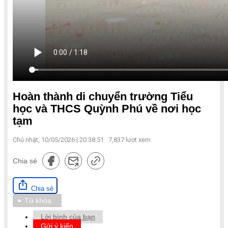
Hoàn thành di chuyển trường Tiểu
học và THCS Quỳnh Phú về nơi học
tạm
Chủ nhật, 10/05/2026 | 20:38:51
7,837
lượt xem
Chia sẻ
Chia sẻ
Từ khóa
Lời bình của bạn
Gửi ý kiến