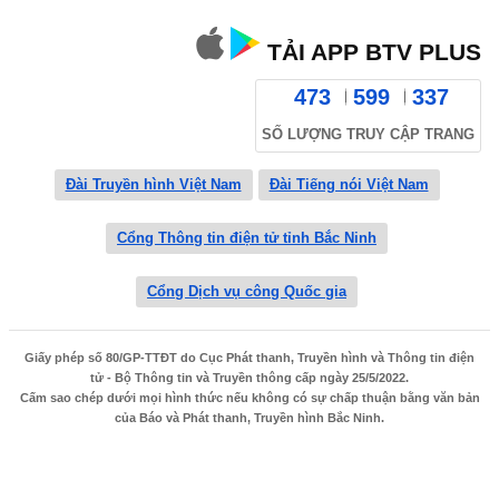
TẢI APP BTV PLUS
473
599
337
SỐ LƯỢNG TRUY CẬP TRANG
Đài Truyền hình Việt Nam
Đài Tiếng nói Việt Nam
Cổng Thông tin điện tử tỉnh Bắc Ninh
Cổng Dịch vụ công Quốc gia
Giấy phép số 80/GP-TTĐT do Cục Phát thanh, Truyền hình và Thông tin điện
tử - Bộ Thông tin và Truyền thông cấp ngày 25/5/2022.
Cấm sao chép dưới mọi hình thức nếu không có sự chấp thuận bằng văn bản
của Báo và Phát thanh, Truyền hình Bắc Ninh.