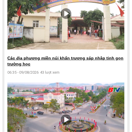
Các địa phương miền núi khẩn trương sáp nhập tinh gọn
trường học
06:35 - 09/08/2026
43 lượt xem