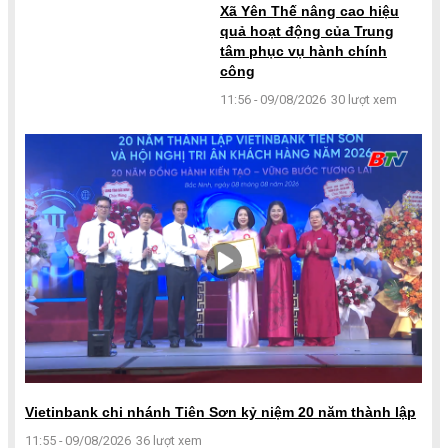
Xã Yên Thế nâng cao hiệu
quả hoạt động của Trung
tâm phục vụ hành chính
công
11:56 - 09/08/2026
30 lượt xem
Vietinbank chi nhánh Tiên Sơn kỷ niệm 20 năm thành lập
11:55 - 09/08/2026
36 lượt xem