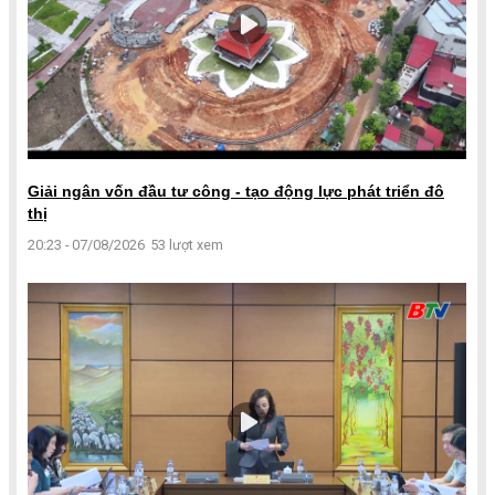
Giải ngân vốn đầu tư công - tạo động lực phát triển đô
thị
20:23 - 07/08/2026
53 lượt xem