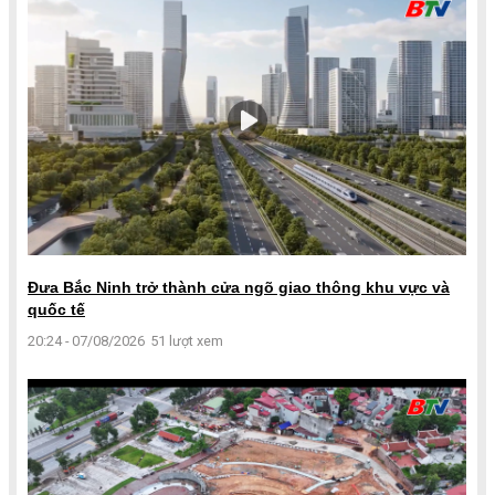
Đưa Bắc Ninh trở thành cửa ngõ giao thông khu vực và
quốc tế
20:24 - 07/08/2026
51 lượt xem