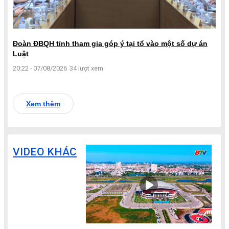
Đoàn ĐBQH tỉnh tham gia góp ý tại tổ vào một số dự án
Luật
20:22 - 07/08/2026
34 lượt xem
Xem thêm
VIDEO KHÁC