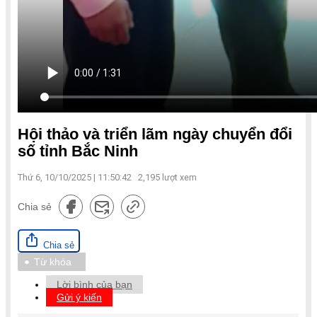
Hội thảo và triển lãm ngày chuyển đổi
số tỉnh Bắc Ninh
Thứ 6, 10/10/2025 | 11:50:42
2,195
lượt xem
Chia sẻ
Chia sẻ
Từ khóa
Lời bình của bạn
Gửi ý kiến