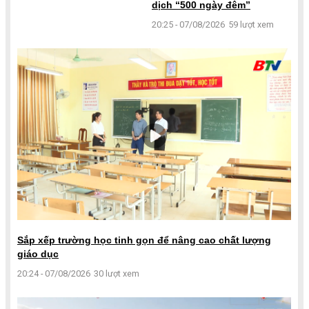
dịch “500 ngày đêm”
20:25 - 07/08/2026
59 lượt xem
Sắp xếp trường học tinh gọn để nâng cao chất lượng
giáo dục
20:24 - 07/08/2026
30 lượt xem