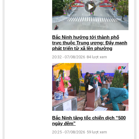
Bắc Ninh hướng tới thành phố
trực thuộc Trung ương: Đẩy mạnh
phát triển từ xã lên phường
20:32 - 07/08/2026
84 lượt xem
Bắc Ninh tăng tốc chiến dịch “500
ngày đêm”
20:25 - 07/08/2026
59 lượt xem