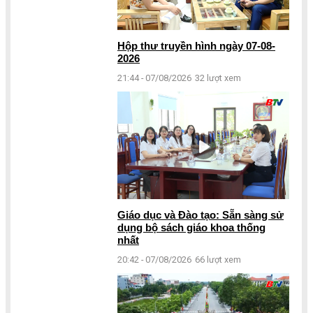
Hộp thư truyền hình ngày 07-08-
2026
21:44 - 07/08/2026
32 lượt xem
Giáo dục và Đào tạo: Sẵn sàng sử
dụng bộ sách giáo khoa thống
nhất
20:42 - 07/08/2026
66 lượt xem