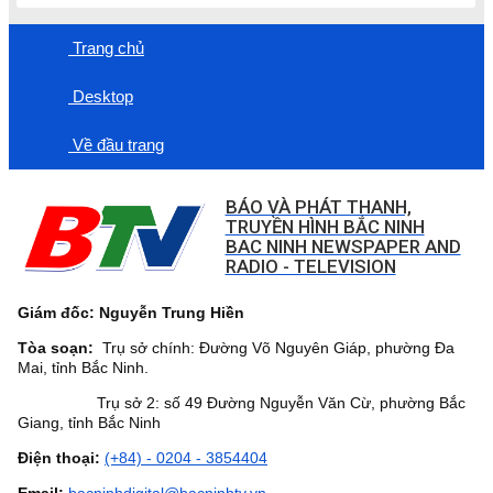
Trang chủ
Desktop
Về đầu trang
BÁO VÀ PHÁT THANH,
TRUYỀN HÌNH BẮC NINH
BAC NINH NEWSPAPER AND
RADIO - TELEVISION
Giám đốc: Nguyễn Trung Hiền
Tòa soạn:
Trụ sở chính: Đường Võ Nguyên Giáp, phường Đa
Mai, tỉnh Bắc Ninh.
Trụ sở 2: số 49 Đường Nguyễn Văn Cừ, phường Bắc
Giang, tỉnh Bắc Ninh
Điện thoại:
(+84) - 0204 - 3854404