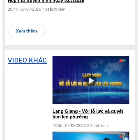
Hộp thư truyền hình ngày 03/7/2026
20:41 - 03/07/2026
104 lượt xem
Xem thêm
VIDEO KHÁC
Lạng Giang - Với lỗ lực và quyết
tâm lên phường
13:50 - 07/08/2026
29 lượt xem