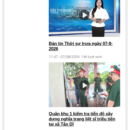
Bản tin Thời sự trưa ngày 07-8-
2026
11:47 - 07/08/2026
146 lượt xem
Quân khu 1 kiểm tra tiến độ xây
dựng nghĩa trang liệt sĩ triều tiên
tại xã Tân Dĩ