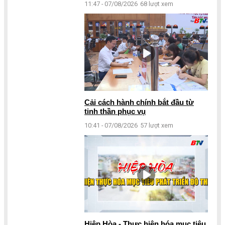
11:47 - 07/08/2026
68 lượt xem
Cải cách hành chính bắt đầu từ
tinh thần phục vụ
10:41 - 07/08/2026
57 lượt xem
Hiệp Hòa - Thực hiện hóa mục tiêu