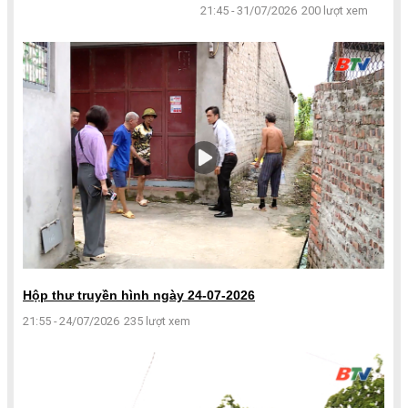
21:45 - 31/07/2026
200 lượt xem
Hộp thư truyền hình ngày 24-07-2026
21:55 - 24/07/2026
235 lượt xem