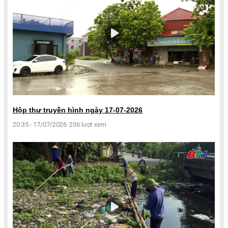
Hộp thư truyền hình ngày 17-07-2026
20:35 - 17/07/2026
236 lượt xem