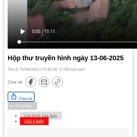
Hộp thư truyền hình ngày 13-06-2025
Thứ 6, 13/06/2025 | 20:42:00
2,136
lượt xem
Chia sẻ
Chia sẻ
Từ khóa
Lời bình của bạn
Gửi ý kiến