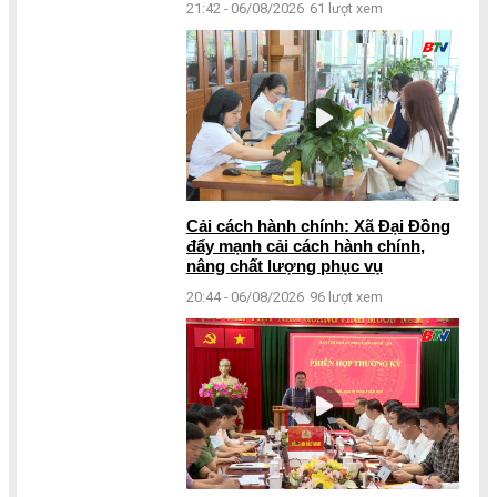
21:42 - 06/08/2026
61 lượt xem
Cải cách hành chính: Xã Đại Đồng
đẩy mạnh cải cách hành chính,
nâng chất lượng phục vụ
20:44 - 06/08/2026
96 lượt xem