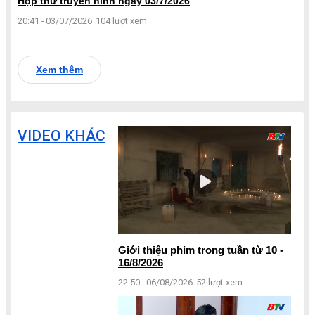
Hộp thư truyền hình ngày 03/7/2026
20:41 - 03/07/2026
104 lượt xem
Xem thêm
VIDEO KHÁC
Giới thiệu phim trong tuần từ 10 -
16/8/2026
22:50 - 06/08/2026
52 lượt xem