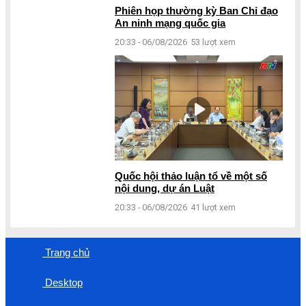
Phiên họp thường kỳ Ban Chỉ đạo
An ninh mạng quốc gia
20:33 - 06/08/2026
53 lượt xem
Quốc hội thảo luận tổ về một số
nội dung, dự án Luật
20:33 - 06/08/2026
41 lượt xem
Trang chủ
Desktop