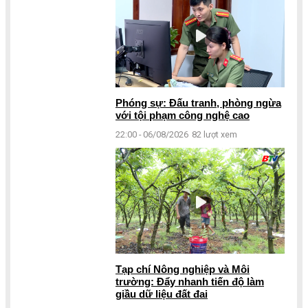
Phóng sự: Đấu tranh, phòng ngừa
với tội phạm công nghệ cao
22:00 - 06/08/2026
82 lượt xem
Tạp chí Nông nghiệp và Môi
trường: Đẩy nhanh tiến độ làm
giầu dữ liệu đất đai