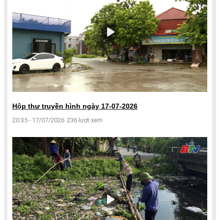
Hộp thư truyền hình ngày 17-07-2026
20:35 - 17/07/2026
236 lượt xem